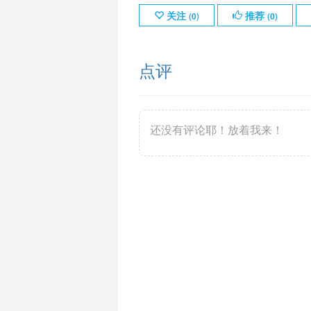
关注
推荐
(
0
)
(
0
)
点评
还没有评论耶！放着我来！