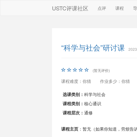
USTC评课社区
点评
课程
“科学与社会”研讨课
202
(暂无评价)
课程难度：你猜
作业多少：你猜
选课类别：
科学与社会
课程类别：
核心通识
课程层次：
通修
课程主页
：暂无（如果你知道，劳烦告