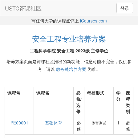
USTC评课社区
登录
写任何大学的课程点评上
iCourses.com
安全工程专业培养方案
工程科学学院 安全工程 2023级 主修学位
培养方案页面是评课社区推出的新功能，信息可能不完善，仅供参
考，请以
教务处培养方案
为准。
课程号
课程名
必
考核形式
学
课
修/
分
程
选
类
修
别
PE00001
基础体育
必
1
必
体育测试
修
修