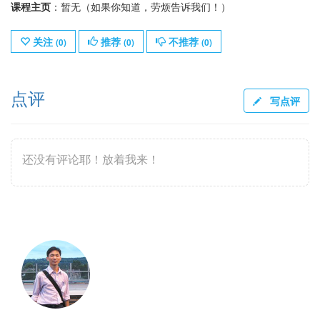
课程主页
：暂无（如果你知道，劳烦告诉我们！）
关注
推荐
不推荐
(
0
)
(
0
)
(
0
)
点评
写点评
还没有评论耶！放着我来！