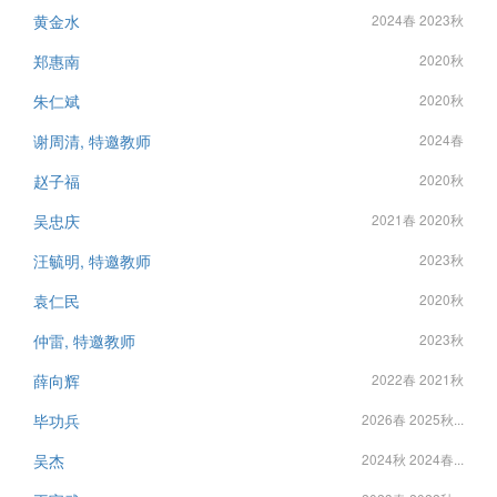
黄金水
2024春 2023秋
郑惠南
2020秋
朱仁斌
2020秋
谢周清, 特邀教师
2024春
赵子福
2020秋
吴忠庆
2021春 2020秋
汪毓明, 特邀教师
2023秋
袁仁民
2020秋
仲雷, 特邀教师
2023秋
薛向辉
2022春 2021秋
毕功兵
2026春 2025秋...
吴杰
2024秋 2024春...