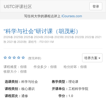
USTC评课社区
登录
写任何大学的课程点评上
iCourses.com
“科学与社会”研讨课
（胡茂彬）
2026春 2025秋 2025春 2024秋 2024春 2023秋 2023春 2022秋 2022春 2021
秋 2021春 2020秋 课程号：FS10011M
培养方案
(暂无评价)
课程难度：你猜
作业多少：你猜
给分好坏：你猜
收获大小：你猜
选课类别：
科学与社会
教学类型：
理论课
课程类别：
核心通识
开课单位：
工程科学学院
课程层次：
通修
学分：
1.0