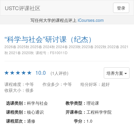
USTC评课社区
登录
写任何大学的课程点评上
iCourses.com
“科学与社会”研讨课
（纪杰）
2026春 2025秋 2025春 2024秋 2024春 2023秋 2023春 2022秋 2022春 2021
秋 2021春 2020秋 课程号：FS10011D
10.0
(1人评价)
培养方案
课程难度：中等
作业多少：中等
给分好坏：超好
收获大小：很多
选课类别：
科学与社会
教学类型：
理论课
课程类别：
核心通识
开课单位：
工程科学学院
课程层次：
通修
学分：
1.0