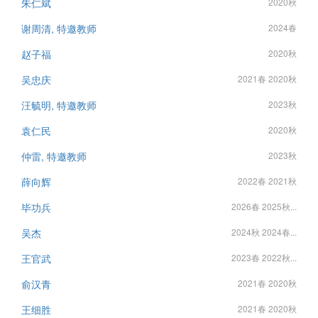
朱仁斌
2020秋
谢周清, 特邀教师
2024春
赵子福
2020秋
吴忠庆
2021春 2020秋
汪毓明, 特邀教师
2023秋
袁仁民
2020秋
仲雷, 特邀教师
2023秋
薛向辉
2022春 2021秋
毕功兵
2026春 2025秋...
吴杰
2024秋 2024春...
王官武
2023春 2022秋...
俞汉青
2021春 2020秋
王细胜
2021春 2020秋