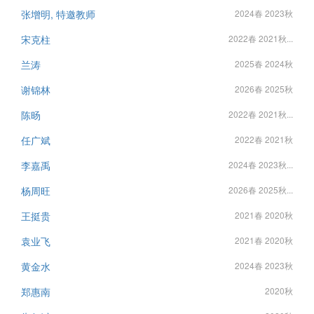
张增明, 特邀教师
2024春 2023秋
宋克柱
2022春 2021秋...
兰涛
2025春 2024秋
谢锦林
2026春 2025秋
陈旸
2022春 2021秋...
任广斌
2022春 2021秋
李嘉禹
2024春 2023秋...
杨周旺
2026春 2025秋...
王挺贵
2021春 2020秋
袁业飞
2021春 2020秋
黄金水
2024春 2023秋
郑惠南
2020秋