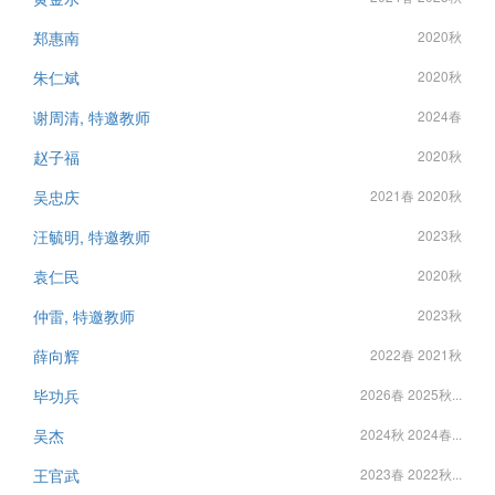
郑惠南
2020秋
朱仁斌
2020秋
谢周清, 特邀教师
2024春
赵子福
2020秋
吴忠庆
2021春 2020秋
汪毓明, 特邀教师
2023秋
袁仁民
2020秋
仲雷, 特邀教师
2023秋
薛向辉
2022春 2021秋
毕功兵
2026春 2025秋...
吴杰
2024秋 2024春...
王官武
2023春 2022秋...