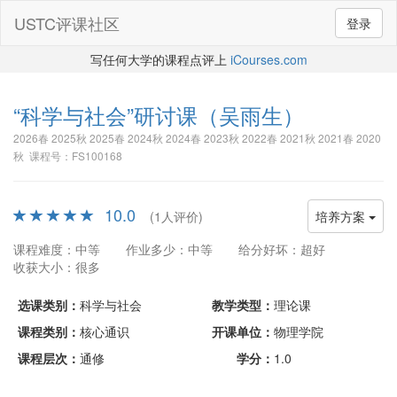
USTC评课社区
登录
写任何大学的课程点评上
iCourses.com
“科学与社会”研讨课
（吴雨生）
2026春 2025秋 2025春 2024秋 2024春 2023秋 2022春 2021秋 2021春 2020
秋 课程号：FS100168
10.0
(1人评价)
培养方案
课程难度：中等
作业多少：中等
给分好坏：超好
收获大小：很多
选课类别：
科学与社会
教学类型：
理论课
课程类别：
核心通识
开课单位：
物理学院
课程层次：
通修
学分：
1.0