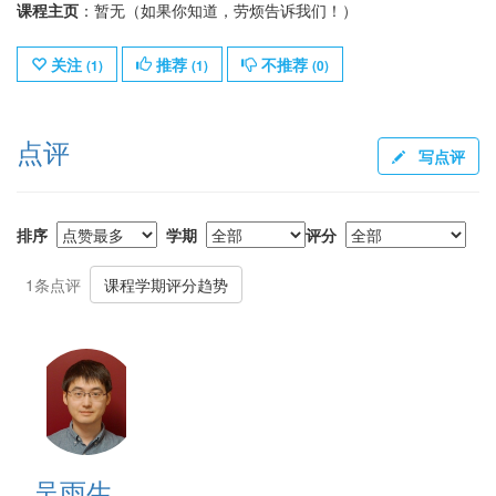
课程主页
：暂无（如果你知道，劳烦告诉我们！）
关注
推荐
不推荐
(
1
)
(
1
)
(
0
)
点评
写点评
排序
学期
评分
1条点评
课程学期评分趋势
吴雨生