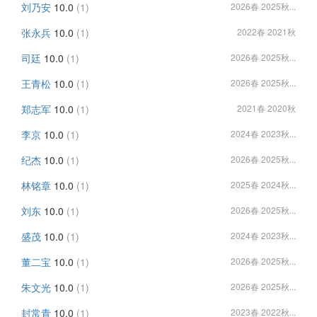
刘乃安
10.0
(1)
2026春 2025秋...
张永兵
10.0
(1)
2022春 2021秋
司廷
10.0
(1)
2026春 2025秋...
王青松
10.0
(1)
2026春 2025秋...
郑志军
10.0
(1)
2021春 2020秋
李京
10.0
(1)
2024春 2023秋...
纪杰
10.0
(1)
2026春 2025秋...
林铭章
10.0
(1)
2025春 2024秋...
刘东
10.0
(1)
2026春 2025秋...
盛茂
10.0
(1)
2024春 2023秋...
董二宝
10.0
(1)
2026春 2025秋...
朱文光
10.0
(1)
2026春 2025秋...
封常青
10.0
(1)
2023春 2022秋...