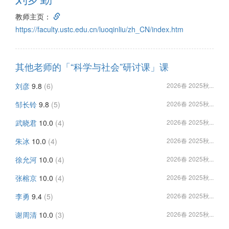
教师主页：
https://faculty.ustc.edu.cn/luoqinliu/zh_CN/index.htm
其他老师的「“科学与社会”研讨课」课
刘彦
9.8
(6)
2026春 2025秋...
邹长铃
9.8
(5)
2026春 2025秋...
武晓君
10.0
(4)
2026春 2025秋...
朱冰
10.0
(4)
2026春 2025秋...
徐允河
10.0
(4)
2026春 2025秋...
张榕京
10.0
(4)
2026春 2025秋...
李勇
9.4
(5)
2026春 2025秋...
谢周清
10.0
(3)
2026春 2025秋...