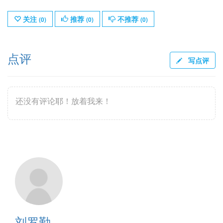
关注
推荐
不推荐
(
0
)
(
0
)
(
0
)
点评
写点评
还没有评论耶！放着我来！
刘罗勤