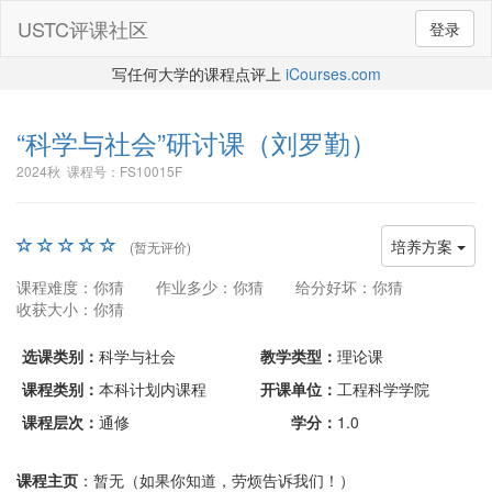
USTC评课社区
登录
写任何大学的课程点评上
iCourses.com
“科学与社会”研讨课
（刘罗勤）
2024秋 课程号：FS10015F
培养方案
(暂无评价)
课程难度：你猜
作业多少：你猜
给分好坏：你猜
收获大小：你猜
选课类别：
科学与社会
教学类型：
理论课
课程类别：
本科计划内课程
开课单位：
工程科学学院
课程层次：
通修
学分：
1.0
课程主页
：暂无（如果你知道，劳烦告诉我们！）