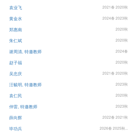
袁业飞
2021春 2020秋
黄金水
2024春 2023秋
郑惠南
2020秋
朱仁斌
2020秋
谢周清, 特邀教师
2024春
赵子福
2020秋
吴忠庆
2021春 2020秋
汪毓明, 特邀教师
2023秋
袁仁民
2020秋
仲雷, 特邀教师
2023秋
薛向辉
2022春 2021秋
毕功兵
2026春 2025秋...