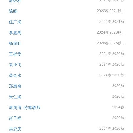
谢锦林
陈旸
2022春 2021秋...
任广斌
2022春 2021秋
李嘉禹
2024春 2023秋...
杨周旺
2026春 2025秋...
王挺贵
2021春 2020秋
袁业飞
2021春 2020秋
黄金水
2024春 2023秋
郑惠南
2020秋
朱仁斌
2020秋
谢周清, 特邀教师
2024春
赵子福
2020秋
吴忠庆
2021春 2020秋