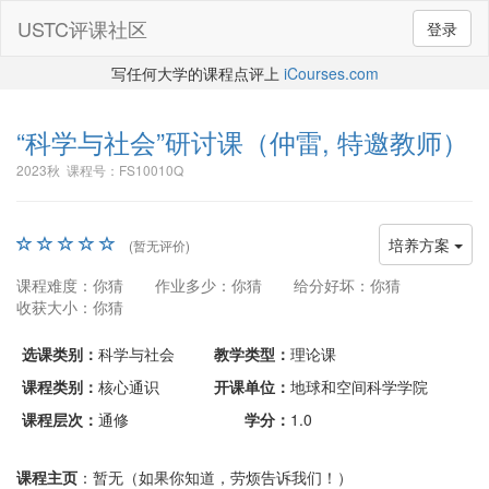
USTC评课社区
登录
写任何大学的课程点评上
iCourses.com
“科学与社会”研讨课
（仲雷, 特邀教师）
2023秋 课程号：FS10010Q
培养方案
(暂无评价)
课程难度：你猜
作业多少：你猜
给分好坏：你猜
收获大小：你猜
选课类别：
科学与社会
教学类型：
理论课
课程类别：
核心通识
开课单位：
地球和空间科学学院
课程层次：
通修
学分：
1.0
课程主页
：暂无（如果你知道，劳烦告诉我们！）