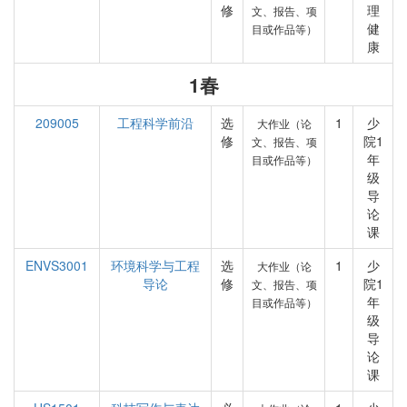
修
理
文、报告、项
健
目或作品等）
康
1春
209005
工程科学前沿
选
1
少
大作业（论
修
院1
文、报告、项
年
目或作品等）
级
导
论
课
ENVS3001
环境科学与工程
选
1
少
大作业（论
导论
修
院1
文、报告、项
年
目或作品等）
级
导
论
课