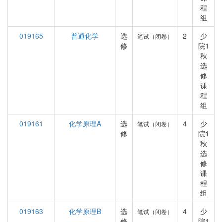
程
组
019165
普通化学
选
2
少
笔试（闭卷）
修
院1
秋
选
修
课
程
组
019161
化学原理A
选
4
少
笔试（闭卷）
修
院1
秋
选
修
课
程
组
019163
化学原理B
选
4
少
笔试（闭卷）
修
院1