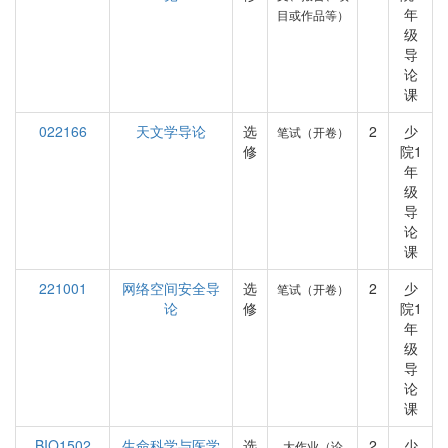
年
目或作品等）
级
导
论
课
022166
天文学导论
选
2
少
笔试（开卷）
修
院1
年
级
导
论
课
221001
网络空间安全导
选
2
少
笔试（开卷）
论
修
院1
年
级
导
论
课
BIO1502
生命科学与医学
选
2
少
大作业（论