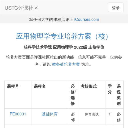
USTC评课社区
登录
写任何大学的课程点评上
iCourses.com
应用物理学专业培养方案（核）
核科学技术学院 应用物理学 2022级 主修学位
培养方案页面是评课社区推出的新功能，信息可能不完善，仅供参
考，请以
教务处培养方案
为准。
课程号
课程名
必
考核形式
学
课
修/
分
程
选
类
修
别
PE00001
基础体育
必
1
必
体育测试
修
修