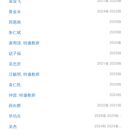
袁业飞
2021春 2020秋
黄金水
2024春 2023秋
郑惠南
2020秋
朱仁斌
2020秋
谢周清, 特邀教师
2024春
赵子福
2020秋
吴忠庆
2021春 2020秋
汪毓明, 特邀教师
2023秋
袁仁民
2020秋
仲雷, 特邀教师
2023秋
薛向辉
2022春 2021秋
毕功兵
2026春 2025秋...
吴杰
2024秋 2024春...