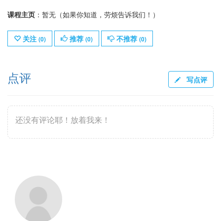
课程主页
：暂无（如果你知道，劳烦告诉我们！）
关注
推荐
不推荐
(
0
)
(
0
)
(
0
)
点评
写点评
还没有评论耶！放着我来！