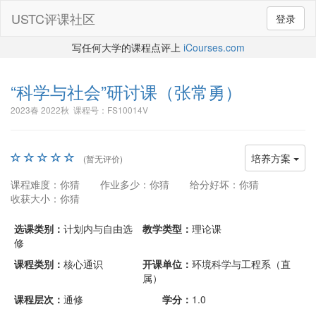
USTC评课社区
登录
写任何大学的课程点评上
iCourses.com
“科学与社会”研讨课
（张常勇）
2023春 2022秋 课程号：FS10014V
培养方案
(暂无评价)
课程难度：你猜
作业多少：你猜
给分好坏：你猜
收获大小：你猜
选课类别：
计划内与自由选
教学类型：
理论课
修
课程类别：
核心通识
开课单位：
环境科学与工程系（直
属）
课程层次：
通修
学分：
1.0