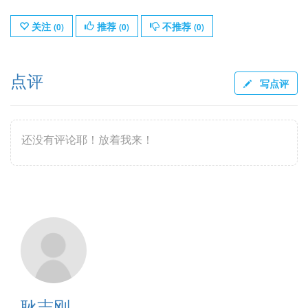
关注
推荐
不推荐
(
0
)
(
0
)
(
0
)
点评
写点评
还没有评论耶！放着我来！
耿志刚