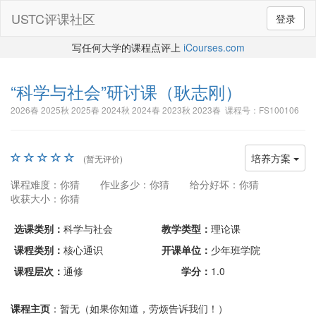
USTC评课社区
登录
写任何大学的课程点评上
iCourses.com
“科学与社会”研讨课
（耿志刚）
2026春 2025秋 2025春 2024秋 2024春 2023秋 2023春 课程号：FS100106
培养方案
(暂无评价)
课程难度：你猜
作业多少：你猜
给分好坏：你猜
收获大小：你猜
选课类别：
科学与社会
教学类型：
理论课
课程类别：
核心通识
开课单位：
少年班学院
课程层次：
通修
学分：
1.0
课程主页
：暂无（如果你知道，劳烦告诉我们！）