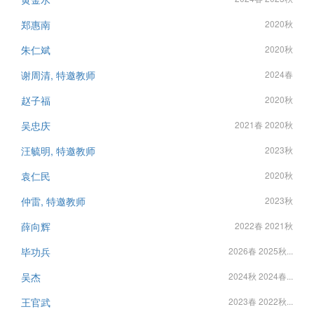
郑惠南
2020秋
朱仁斌
2020秋
谢周清, 特邀教师
2024春
赵子福
2020秋
吴忠庆
2021春 2020秋
汪毓明, 特邀教师
2023秋
袁仁民
2020秋
仲雷, 特邀教师
2023秋
薛向辉
2022春 2021秋
毕功兵
2026春 2025秋...
吴杰
2024秋 2024春...
王官武
2023春 2022秋...