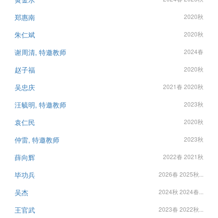
郑惠南
2020秋
朱仁斌
2020秋
谢周清, 特邀教师
2024春
赵子福
2020秋
吴忠庆
2021春 2020秋
汪毓明, 特邀教师
2023秋
袁仁民
2020秋
仲雷, 特邀教师
2023秋
薛向辉
2022春 2021秋
毕功兵
2026春 2025秋...
吴杰
2024秋 2024春...
王官武
2023春 2022秋...