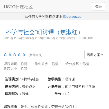
USTC评课社区
登录
写任何大学的课程点评上
iCourses.com
“科学与社会”研讨课
（焦淑红）
2025春 2024秋 2024春 2023秋 2023春 2022秋 课程号：FS10010C
培养方案
(暂无评价)
课程难度：你猜
作业多少：你猜
给分好坏：你猜
收获大小：你猜
选课类别：
科学与社会
教学类型：
理论课
课程类别：
核心通识
开课单位：
化学与材料科学学院
课程层次：
通修
学分：
1.0
课程主页
：暂无（如果你知道，劳烦告诉我们！）