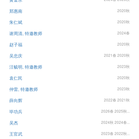
郑惠南
2020秋
朱仁斌
2020秋
谢周清, 特邀教师
2024春
赵子福
2020秋
吴忠庆
2021春 2020秋
汪毓明, 特邀教师
2023秋
袁仁民
2020秋
仲雷, 特邀教师
2023秋
薛向辉
2022春 2021秋
毕功兵
2026春 2025秋...
吴杰
2024秋 2024春...
王官武
2023春 2022秋...