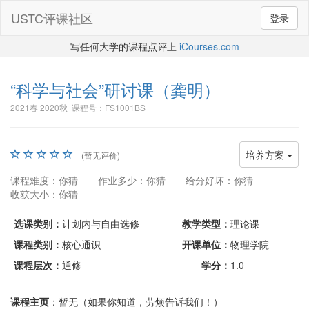
USTC评课社区
登录
写任何大学的课程点评上
iCourses.com
“科学与社会”研讨课
（龚明）
2021春 2020秋 课程号：FS1001BS
培养方案
(暂无评价)
课程难度：你猜
作业多少：你猜
给分好坏：你猜
收获大小：你猜
选课类别：
计划内与自由选修
教学类型：
理论课
课程类别：
核心通识
开课单位：
物理学院
课程层次：
通修
学分：
1.0
课程主页
：暂无（如果你知道，劳烦告诉我们！）