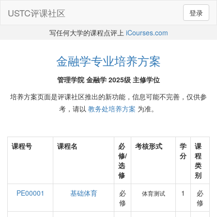
USTC评课社区
登录
写任何大学的课程点评上
iCourses.com
金融学专业培养方案
管理学院 金融学 2025级 主修学位
培养方案页面是评课社区推出的新功能，信息可能不完善，仅供参
考，请以
教务处培养方案
为准。
课程号
课程名
必
考核形式
学
课
修/
分
程
选
类
修
别
PE00001
基础体育
必
1
必
体育测试
修
修