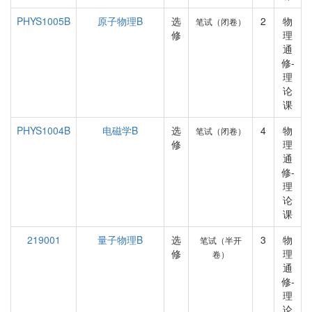
PHYS1005B
原子物理B
选
2
物
笔试（闭卷）
修
理
通
修-
理
论
课
PHYS1004B
电磁学B
选
4
物
笔试（闭卷）
修
理
通
修-
理
论
课
219001
量子物理B
选
3
物
笔试（半开
修
理
卷）
通
修-
理
论