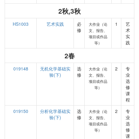
2秋,3秋
HS1003
艺术实践
必
1
艺
大作业（论
修
术
文、报告、
实
项目或作品
践
等）
2春
019148
无机化学基础实
选
2
专
大作业（论
验(下)
修
业
文、报告、
选
项目或作品
修
等）
课
程
019150
分析化学基础实
选
2
专
大作业（论
验(下)
修
业
文、报告、
选
项目或作品
修
等）
课