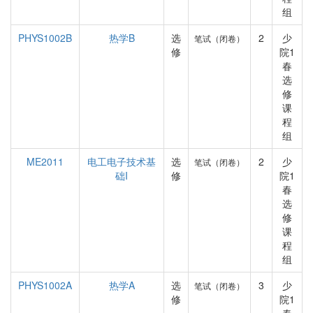
组
PHYS1002B
热学B
选
2
少
笔试（闭卷）
修
院1
春
选
修
课
程
组
ME2011
电工电子技术基
选
2
少
笔试（闭卷）
础I
修
院1
春
选
修
课
程
组
PHYS1002A
热学A
选
3
少
笔试（闭卷）
修
院1