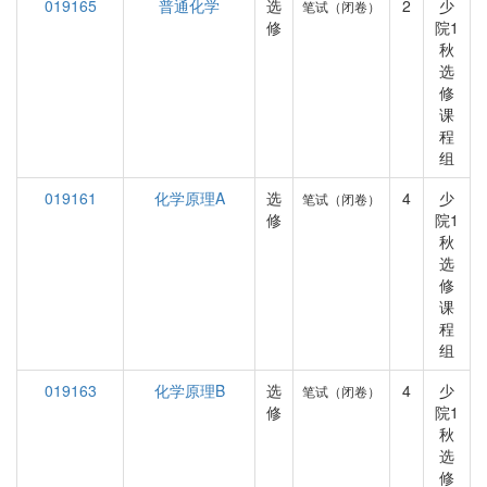
019165
普通化学
选
2
少
笔试（闭卷）
修
院1
秋
选
修
课
程
组
019161
化学原理A
选
4
少
笔试（闭卷）
修
院1
秋
选
修
课
程
组
019163
化学原理B
选
4
少
笔试（闭卷）
修
院1
秋
选
修