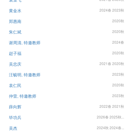
黄金水
2024春 2023秋
郑惠南
2020秋
朱仁斌
2020秋
谢周清, 特邀教师
2024春
赵子福
2020秋
吴忠庆
2021春 2020秋
汪毓明, 特邀教师
2023秋
袁仁民
2020秋
仲雷, 特邀教师
2023秋
薛向辉
2022春 2021秋
毕功兵
2026春 2025秋...
吴杰
2024秋 2024春...