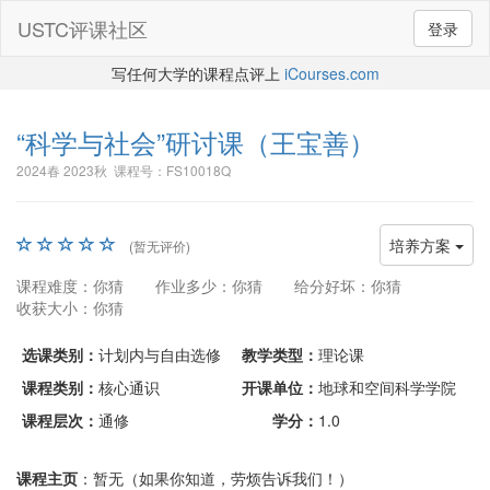
USTC评课社区
登录
写任何大学的课程点评上
iCourses.com
“科学与社会”研讨课
（王宝善）
2024春 2023秋 课程号：FS10018Q
培养方案
(暂无评价)
课程难度：你猜
作业多少：你猜
给分好坏：你猜
收获大小：你猜
选课类别：
计划内与自由选修
教学类型：
理论课
课程类别：
核心通识
开课单位：
地球和空间科学学院
课程层次：
通修
学分：
1.0
课程主页
：暂无（如果你知道，劳烦告诉我们！）