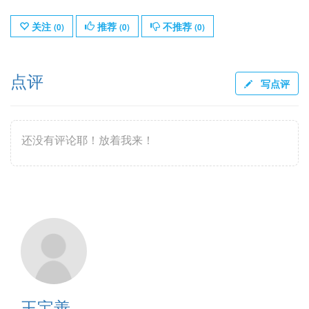
关注
推荐
不推荐
(
0
)
(
0
)
(
0
)
点评
写点评
还没有评论耶！放着我来！
王宝善