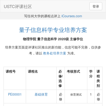
USTC评课社区
登录
写任何大学的课程点评上
iCourses.com
量子信息科学专业培养方案
物理学院 量子信息科学 2020级 主修学位
培养方案页面是评课社区推出的新功能，信息可能不完善，仅供参
考，请以
教务处培养方案
为准。
课程号
课程名
必
考核形式
学
课
修/
分
程
选
类
修
别
PE00001
基础体育
必
1
必
体育测试
修
修