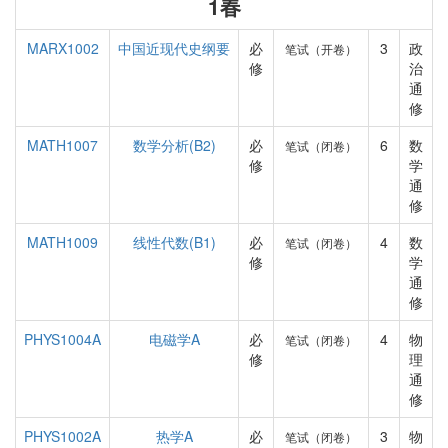
1春
MARX1002
中国近现代史纲要
必
3
政
笔试（开卷）
修
治
通
修
MATH1007
数学分析(B2)
必
6
数
笔试（闭卷）
修
学
通
修
MATH1009
线性代数(B1)
必
4
数
笔试（闭卷）
修
学
通
修
PHYS1004A
电磁学A
必
4
物
笔试（闭卷）
修
理
通
修
PHYS1002A
热学A
必
3
物
笔试（闭卷）