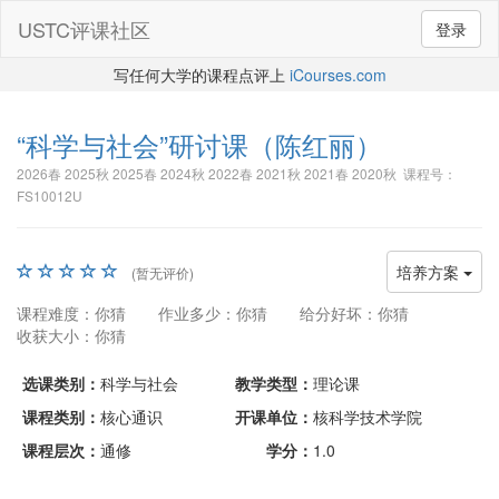
USTC评课社区
登录
写任何大学的课程点评上
iCourses.com
“科学与社会”研讨课
（陈红丽）
2026春 2025秋 2025春 2024秋 2022春 2021秋 2021春 2020秋 课程号：
FS10012U
培养方案
(暂无评价)
课程难度：你猜
作业多少：你猜
给分好坏：你猜
收获大小：你猜
选课类别：
科学与社会
教学类型：
理论课
课程类别：
核心通识
开课单位：
核科学技术学院
课程层次：
通修
学分：
1.0