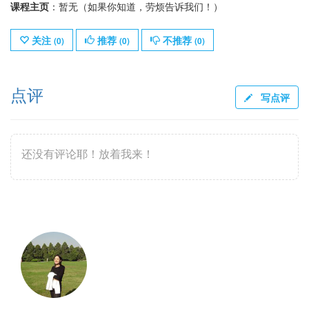
课程主页
：暂无（如果你知道，劳烦告诉我们！）
关注
推荐
不推荐
(
0
)
(
0
)
(
0
)
点评
写点评
还没有评论耶！放着我来！