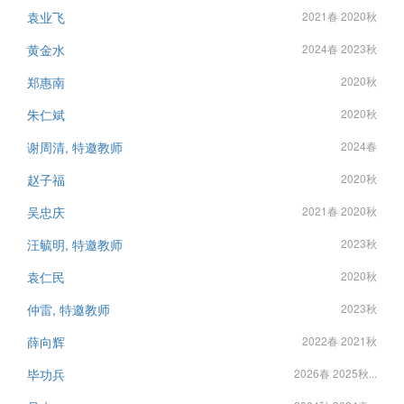
袁业飞
2021春 2020秋
黄金水
2024春 2023秋
郑惠南
2020秋
朱仁斌
2020秋
谢周清, 特邀教师
2024春
赵子福
2020秋
吴忠庆
2021春 2020秋
汪毓明, 特邀教师
2023秋
袁仁民
2020秋
仲雷, 特邀教师
2023秋
薛向辉
2022春 2021秋
毕功兵
2026春 2025秋...