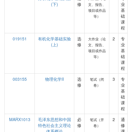
(下)
修
业
文、报告、
基
项目或作品
础
等）
课
程
019151
有机化学基础实验
选
2
专
大作业（论
(上)
修
业
文、报告、
基
项目或作品
础
等）
课
程
003155
物理化学II
选
3
专
笔试（闭
修
业
卷）
基
础
课
程
MARX1013
毛泽东思想和中国
必
2
通
笔试（开
特色社会主义理论
修
修
卷）
体系概论
课