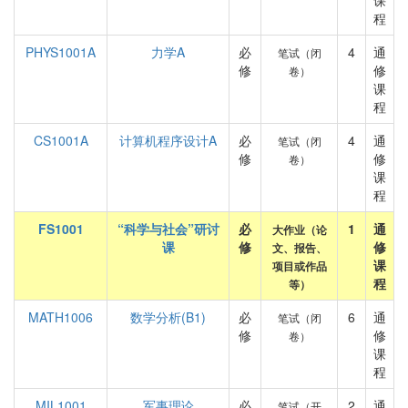
课
程
PHYS1001A
力学A
必
4
通
笔试（闭
修
修
卷）
课
程
CS1001A
计算机程序设计A
必
4
通
笔试（闭
修
修
卷）
课
程
FS1001
“科学与社会”研讨
必
1
通
大作业（论
课
修
修
文、报告、
课
项目或作品
程
等）
MATH1006
数学分析(B1)
必
6
通
笔试（闭
修
修
卷）
课
程
MIL1001
军事理论
必
2
通
笔试（开