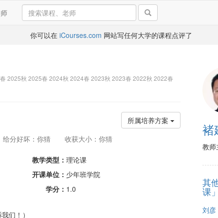
导师
你可以在
iCourses.com
网站写任何大学的课程点评了
6春 2025秋 2025春 2024秋 2024春 2023秋 2023春 2022秋 2022春
所属培养方案
褚
给分好坏：你猜
收获大小：你猜
教师
教学类型：
理论课
开课单位：
少年班学院
其
学分：
1.0
课
刘彦
诉我们！）