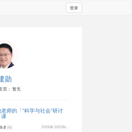
登录
建勋
主页： 暂无
他老师的「“科学与社会”研讨
」课
9.8
(6)
2026春 2025秋...