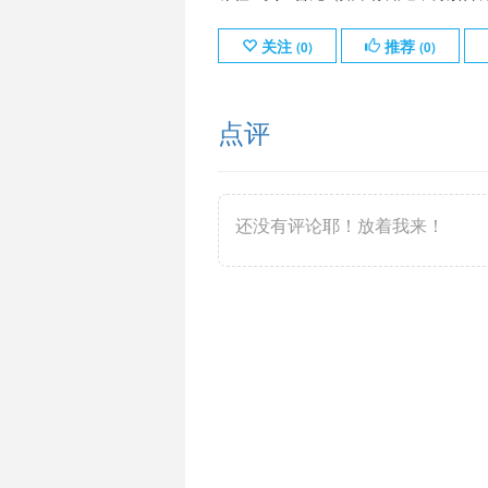
关注
推荐
(
0
)
(
0
)
点评
还没有评论耶！放着我来！