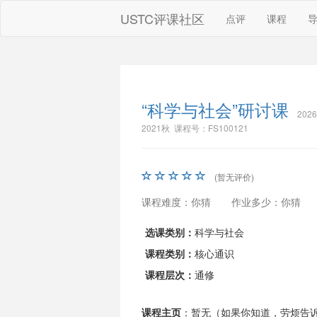
USTC评课社区
点评
课程
“科学与社会”研讨课
202
2021秋 课程号：FS100121
(暂无评价)
课程难度：你猜
作业多少：你猜
选课类别：
科学与社会
课程类别：
核心通识
课程层次：
通修
课程主页
：暂无（如果你知道，劳烦告