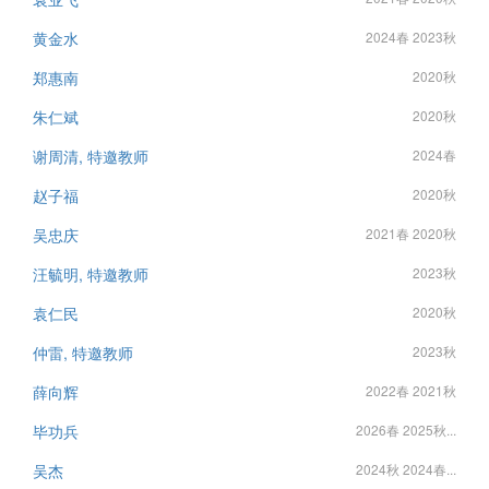
黄金水
2024春 2023秋
郑惠南
2020秋
朱仁斌
2020秋
谢周清, 特邀教师
2024春
赵子福
2020秋
吴忠庆
2021春 2020秋
汪毓明, 特邀教师
2023秋
袁仁民
2020秋
仲雷, 特邀教师
2023秋
薛向辉
2022春 2021秋
毕功兵
2026春 2025秋...
吴杰
2024秋 2024春...