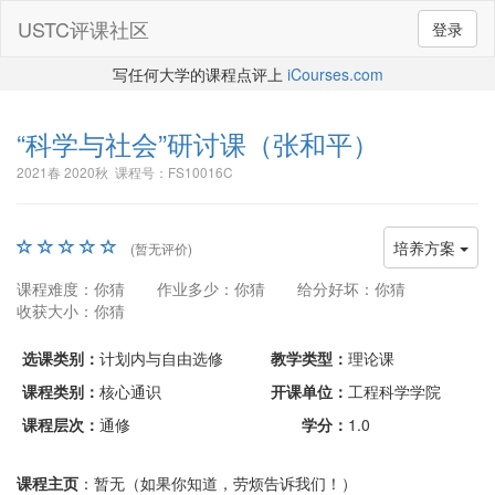
USTC评课社区
登录
写任何大学的课程点评上
iCourses.com
“科学与社会”研讨课
（张和平）
2021春 2020秋 课程号：FS10016C
培养方案
(暂无评价)
课程难度：你猜
作业多少：你猜
给分好坏：你猜
收获大小：你猜
选课类别：
计划内与自由选修
教学类型：
理论课
课程类别：
核心通识
开课单位：
工程科学学院
课程层次：
通修
学分：
1.0
课程主页
：暂无（如果你知道，劳烦告诉我们！）