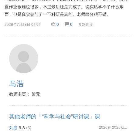
置作业很难也很多，不过最后还是完成了。说实话学不了什么东
西，但是真实参与了一下科研是真的。老师给分很不错。
0
0
2026年7月28日 04:09
复制链接
马浩
教师主页： 暂无
其他老师的「“科学与社会”研讨课」课
刘彦
9.8
(6)
2026春 2025秋...