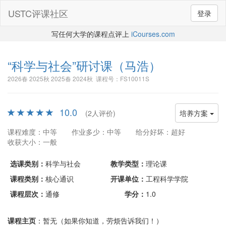
USTC评课社区
登录
写任何大学的课程点评上
iCourses.com
“科学与社会”研讨课
（马浩）
2026春 2025秋 2025春 2024秋 课程号：FS10011S
10.0
(2人评价)
培养方案
课程难度：中等
作业多少：中等
给分好坏：超好
收获大小：一般
选课类别：
科学与社会
教学类型：
理论课
课程类别：
核心通识
开课单位：
工程科学学院
课程层次：
通修
学分：
1.0
课程主页
：暂无（如果你知道，劳烦告诉我们！）