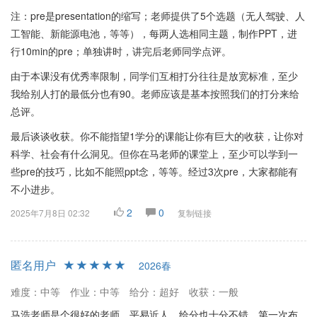
注：pre是presentation的缩写；老师提供了5个选题（无人驾驶、人
工智能、新能源电池，等等），每两人选相同主题，制作PPT，进
行10min的pre；单独讲时，讲完后老师同学点评。
由于本课没有优秀率限制，同学们互相打分往往是放宽标准，至少
我给别人打的最低分也有90。老师应该是基本按照我们的打分来给
总评。
最后谈谈收获。你不能指望1学分的课能让你有巨大的收获，让你对
科学、社会有什么洞见。但你在马老师的课堂上，至少可以学到一
些pre的技巧，比如不能照ppt念，等等。经过3次pre，大家都能有
不小进步。
2
0
2025年7月8日 02:32
复制链接
匿名用户
2026春
难度：中等
作业：中等
给分：超好
收获：一般
马浩老师是个很好的老师，平易近人，给分也十分不错。第一次布