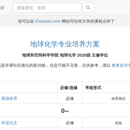
导师
你可以在
iCourses.com
网站写任何大学的课程点评了
地球化学专业培养方案
地球和空间科学学院 地球化学 2020级 主修学位
面是评课社区推出的新功能，信息可能不完善，仅供参考，请以
教务处培
必修/选修
考核形式
基础体育
必修
体育测试
0--
毕业论文
必修
其他