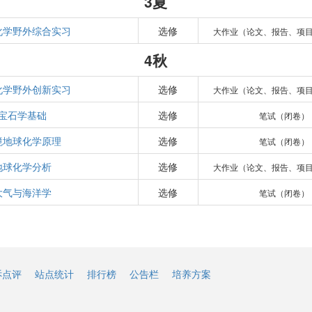
3夏
化学野外综合实习
选修
大作业（论文、报告、项
4秋
化学野外创新实习
选修
大作业（论文、报告、项
宝石学基础
选修
笔试（闭卷）
境地球化学原理
选修
笔试（闭卷）
地球化学分析
选修
大作业（论文、报告、项
大气与海洋学
选修
笔试（闭卷）
诉点评
站点统计
排行榜
公告栏
培养方案