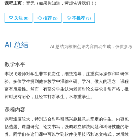
课程主页
：暂无（如果你知道，劳烦告诉我们！）
关注
推荐
不推荐
(
0
)
(
5
)
(
3
)
AI 总结
AI 总结为根据点评内容自动生成，仅供参考
教学水平
李祝飞老师对学生非常负责任，细致指导，注重实际操作和科研体
验。多位学生提到他在教学中灌输科研、学习、做人的理念，课程
富有启发性。然而，有部分学生认为老师对论文要求非常严格，批
评时没有耐心，且经常打断学生，不尊重学生。
课程内容
课程难度较大，特别适合对科研感兴趣且意志坚定的学生。内容包
括选题、课题研究、论文书写，强调独立解决问题和科研技能的培
养。同学们在这门课中可以学到软件使用技巧和论文格式，对后续