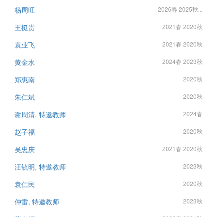
杨周旺
2026春 2025秋...
王挺贵
2021春 2020秋
袁业飞
2021春 2020秋
黄金水
2024春 2023秋
郑惠南
2020秋
朱仁斌
2020秋
谢周清, 特邀教师
2024春
赵子福
2020秋
吴忠庆
2021春 2020秋
汪毓明, 特邀教师
2023秋
袁仁民
2020秋
仲雷, 特邀教师
2023秋