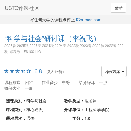
USTC评课社区
登录
写任何大学的课程点评上
iCourses.com
“科学与社会”研讨课
（李祝飞）
2026春 2025秋 2025春 2024秋 2024春 2023秋 2023春 2022秋 2022春 2021
秋 课程号：FS10011Q
6.8
(8人评价)
培养方案
课程难度：困难
作业多少：中等
给分好坏：一般
收获大小：一般
选课类别：
科学与社会
教学类型：
理论课
课程类别：
核心通识
开课单位：
工程科学学院
课程层次：
通修
学分：
1.0