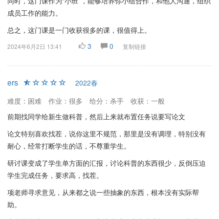
同时，这门课作为“小班”，能够培养你小组合作，和他人沟通，组织
成员工作的能力。
总之，这门课是一门收获很多的课，很值得上。
3
0
2024年6月2日 13:41
复制链接
ers
2022春
难度：困难
作业：很多
给分：杀手
收获：一般
前期找同学给新生做科普，然后上来就布置任务说要写论文
论文特别喜欢找茬，说你这里不规范，那里是没有调理，特别没有
耐心，经常打断学生的话，不尊重学生。
研讨课变成了学生单方面的汇报，讨论科普的东西很少，反倒压迫
学生完成任务，要求高，找茬。
项老师寻求意见，从来都之说一些抽象的东西，根本没有实际帮
助。