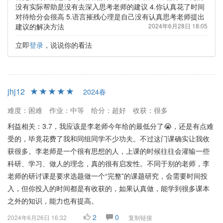
没有实际帮助是没有去深入思考老师的建议 4.你认真花了时间
对待给分会很高 5.语言摧残心理是自己没有认真思考老师提出
建议的解决方法
2024年6月28日 18:05
立即
登录
，说说你的看法
jhj12
2024春
难度：困难
作业：中等
给分：超好
收获：很多
利益相关：3.7，我应该是李老师今年给的最低分了😭，还是有点难
受的，毕竟花费了我和同组同学不少功夫。不过这门课确实让我收
获很多。李老师是一个很有思想的人，上课的时候往往会灌输一些
科研、学习、做人的理念，真的很有启发性。不同于别的老师，李
老师的研讨课是要求选题做一个“完整”的课题研究，会需要时间投
入，但你投入的时间都是有收获的，如果认真做，能学到很多课本
之外的知识，能力也有提高。
2
0
2024年6月26日 16:32
复制链接