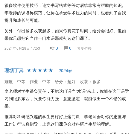
很多软件使用技巧，论文书写格式等等对后续非常有帮助的知识。
李老师的课堪称模范，让你在承受学术压力的同时，也看到了自我
提升和成长的可能。
另外，付出越多收获越多，如果你真花了时间，给分会很好。但如
果你只想把它当作一门水课那就别选这门课了。
3
0
2024年6月28日 17:53
复制链接
理塘丁真
2024春
难度：中等
作业：中等
给分：超好
收获：很多
李老师对学生很负责任，不把这门课当“水课”来上，你能在这门课学
习到很多东西，只要你能力强，意志坚定，就能做出一个不错的成
果。
推荐对科研感兴趣的学生要好好上这门课，李老师会对你的态度与
工作进行认真指导，上完这门课你会对科研产生新的理解。