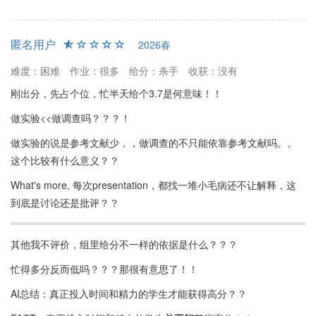
匿名用户
2026春
难度：困难
作业：很多
给分：杀手
收获：没有
刚出分，先占个位，忙半天给个3.7是何意味！！
做实验<<做调查吗？？？！
做实验的说是参考文献少，，做调查的不只能依靠参考文献吗。。
这个比较有什么意义？？
What's more, 每次presentation，都找一堆小毛病还不让解释，这
到底是讨论还是批评？？
其他我不评价，组里给分不一样的依据是什么？？？
忙得多分反而低吗？？？那很有意思了！！
AI总结：真正投入时间和精力的学生才能获得高分？？