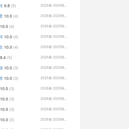
铃
9.8
(5)
2026春 2025秋...
君
10.0
(4)
2026春 2025秋...
10.0
(4)
2026春 2025秋...
河
10.0
(4)
2026春 2025秋...
京
10.0
(4)
2026春 2025秋...
9.4
(5)
2026春 2025秋...
清
10.0
(3)
2026春 2025秋...
胜
10.0
(3)
2025春 2024秋...
10.0
(3)
2026春 2025秋...
10.0
(3)
2026春 2025秋...
10.0
(3)
2026春 2025秋...
10.0
(3)
2026春 2025秋...