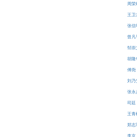
周荣
王卫
张信
曾凡
邹崇
胡隆
傅尧
刘乃
张永
司廷
王青
郑志
李京