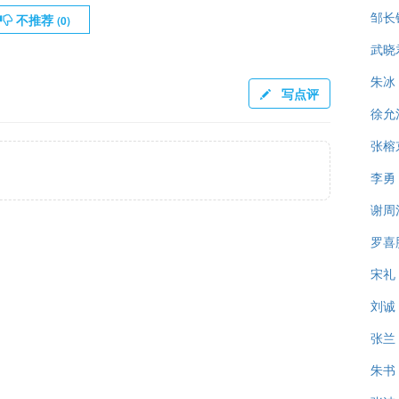
邹长
不推荐
(
0
)
武晓
朱冰
写点评
徐允
张榕
李勇
谢周
罗喜
宋礼
刘诚
张兰
朱书