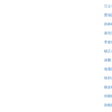
汪义
曹瑞
孙林
谢洪
李俊
杨正
谈鹏
项晟
韩邦
杨金
何晓
孙晓