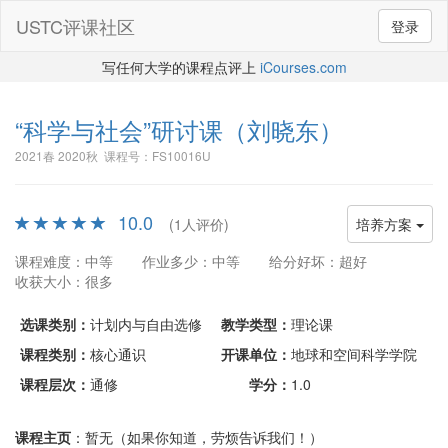
USTC评课社区
登录
写任何大学的课程点评上
iCourses.com
“科学与社会”研讨课
（刘晓东）
2021春 2020秋 课程号：FS10016U
10.0
(1人评价)
培养方案
课程难度：中等
作业多少：中等
给分好坏：超好
收获大小：很多
选课类别：
计划内与自由选修
教学类型：
理论课
课程类别：
核心通识
开课单位：
地球和空间科学学院
课程层次：
通修
学分：
1.0
课程主页
：暂无（如果你知道，劳烦告诉我们！）