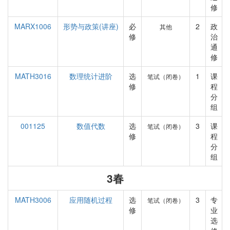
修
MARX1006
形势与政策(讲座)
必
2
政
其他
修
治
通
修
MATH3016
数理统计进阶
选
1
课
笔试（闭卷）
修
程
分
组
001125
数值代数
选
3
课
笔试（闭卷）
修
程
分
组
3春
MATH3006
应用随机过程
选
3
专
笔试（闭卷）
修
业
选