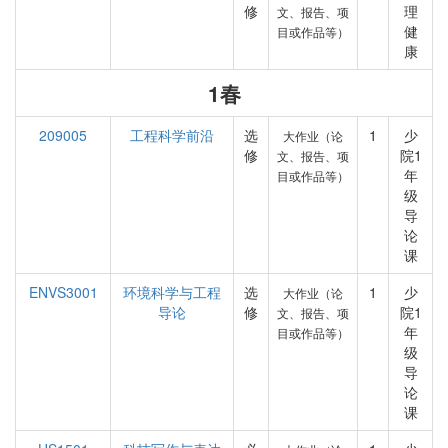
修
理
文、报告、项
健
目或作品等）
康
1春
209005
工程科学前沿
选
1
少
大作业（论
修
院1
文、报告、项
年
目或作品等）
级
导
论
课
ENVS3001
环境科学与工程
选
1
少
大作业（论
导论
修
院1
文、报告、项
年
目或作品等）
级
导
论
课