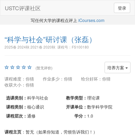
USTC评课社区
登录
写任何大学的课程点评上
iCourses.com
“科学与社会”研讨课
（张磊）
2025春 2024秋 2021春 2020秋 课程号：FS100180
培养方案
(暂无评价)
课程难度：你猜
作业多少：你猜
给分好坏：你猜
收获大小：你猜
选课类别：
科学与社会
教学类型：
理论课
课程类别：
核心通识
开课单位：
数学科学学院
课程层次：
通修
学分：
1.0
课程主页
：暂无（如果你知道，劳烦告诉我们！）