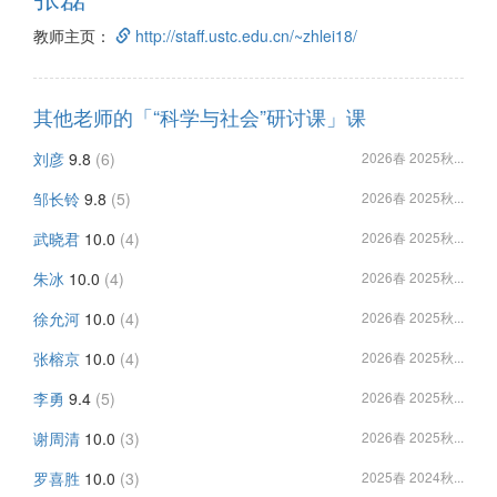
教师主页：
http://staff.ustc.edu.cn/~zhlei18/
其他老师的「“科学与社会”研讨课」课
刘彦
9.8
(6)
2026春 2025秋...
邹长铃
9.8
(5)
2026春 2025秋...
武晓君
10.0
(4)
2026春 2025秋...
朱冰
10.0
(4)
2026春 2025秋...
徐允河
10.0
(4)
2026春 2025秋...
张榕京
10.0
(4)
2026春 2025秋...
李勇
9.4
(5)
2026春 2025秋...
谢周清
10.0
(3)
2026春 2025秋...
罗喜胜
10.0
(3)
2025春 2024秋...