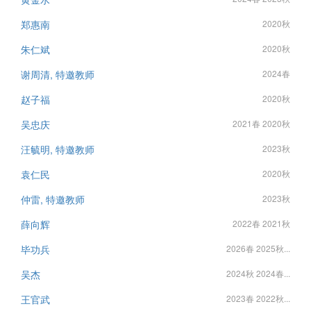
郑惠南
2020秋
朱仁斌
2020秋
谢周清, 特邀教师
2024春
赵子福
2020秋
吴忠庆
2021春 2020秋
汪毓明, 特邀教师
2023秋
袁仁民
2020秋
仲雷, 特邀教师
2023秋
薛向辉
2022春 2021秋
毕功兵
2026春 2025秋...
吴杰
2024秋 2024春...
王官武
2023春 2022秋...