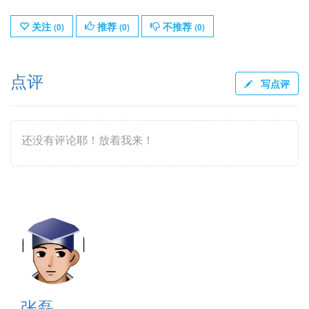
关注
推荐
不推荐
(
0
)
(
0
)
(
0
)
点评
写点评
还没有评论耶！放着我来！
张磊