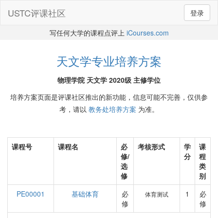
USTC评课社区
登录
写任何大学的课程点评上
iCourses.com
天文学专业培养方案
物理学院 天文学 2020级 主修学位
培养方案页面是评课社区推出的新功能，信息可能不完善，仅供参
考，请以
教务处培养方案
为准。
课程号
课程名
必
考核形式
学
课
修/
分
程
选
类
修
别
PE00001
基础体育
必
1
必
体育测试
修
修