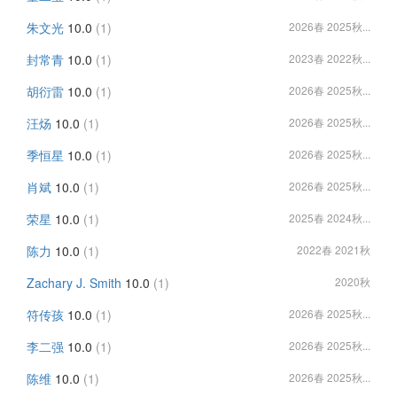
朱文光
10.0
(1)
2026春 2025秋...
封常青
10.0
(1)
2023春 2022秋...
胡衍雷
10.0
(1)
2026春 2025秋...
汪炀
10.0
(1)
2026春 2025秋...
季恒星
10.0
(1)
2026春 2025秋...
肖斌
10.0
(1)
2026春 2025秋...
荣星
10.0
(1)
2025春 2024秋...
陈力
10.0
(1)
2022春 2021秋
Zachary J. Smith
10.0
(1)
2020秋
符传孩
10.0
(1)
2026春 2025秋...
李二强
10.0
(1)
2026春 2025秋...
陈维
10.0
(1)
2026春 2025秋...