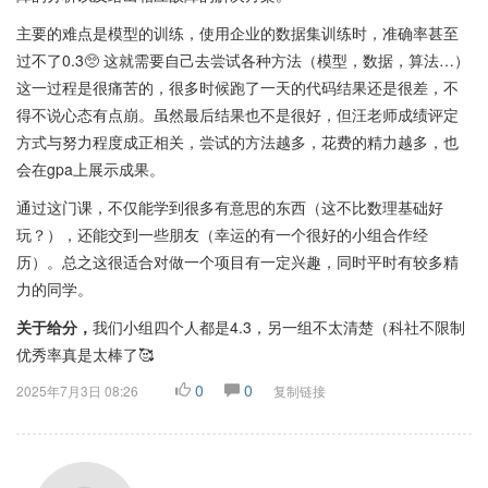
主要的难点是模型的训练，使用企业的数据集训练时，准确率甚至
过不了0.3🥺 这就需要自己去尝试各种方法（模型，数据，算法…）
这一过程是很痛苦的，很多时候跑了一天的代码结果还是很差，不
得不说心态有点崩。虽然最后结果也不是很好，但汪老师成绩评定
方式与努力程度成正相关，尝试的方法越多，花费的精力越多，也
会在gpa上展示成果。
通过这门课，不仅能学到很多有意思的东西（这不比数理基础好
玩？），还能交到一些朋友（幸运的有一个很好的小组合作经
历）。总之这很适合对做一个项目有一定兴趣，同时平时有较多精
力的同学。
关于给分，
我们小组四个人都是4.3，另一组不太清楚（科社不限制
优秀率真是太棒了🥰
0
0
2025年7月3日 08:26
复制链接