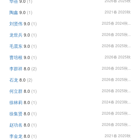
华蓓
9.0
(1)
2026春 2025秋
陶鑫
9.0
(1)
2021春 2020秋
刘贤伟
9.0
(1)
2025春 2024秋...
龙世兵
9.0
(1)
2026春 2025秋...
毛震东
9.0
(1)
2026春 2025秋...
曹培根
9.0
(1)
2026春 2025秋
李群祥
8.0
(2)
2026春 2025秋...
石龙
8.0
(2)
2026春 2025秋...
何立群
8.0
(1)
2026春 2025秋...
徐林莉
8.0
(1)
2024春 2023秋...
徐集贤
8.0
(1)
2026春 2025秋...
赵功名
8.0
(1)
2026春 2025秋...
李金龙
8.0
(1)
2021春 2020秋