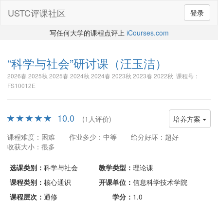
USTC评课社区
登录
写任何大学的课程点评上
iCourses.com
“科学与社会”研讨课
（汪玉洁）
2026春 2025秋 2025春 2024秋 2024春 2023秋 2023春 2022秋 课程号：
FS10012E
10.0
(1人评价)
培养方案
课程难度：困难
作业多少：中等
给分好坏：超好
收获大小：很多
选课类别：
科学与社会
教学类型：
理论课
课程类别：
核心通识
开课单位：
信息科学技术学院
课程层次：
通修
学分：
1.0