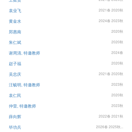
袁业飞
2021春 2020秋
黄金水
2024春 2023秋
郑惠南
2020秋
朱仁斌
2020秋
谢周清, 特邀教师
2024春
赵子福
2020秋
吴忠庆
2021春 2020秋
汪毓明, 特邀教师
2023秋
袁仁民
2020秋
仲雷, 特邀教师
2023秋
薛向辉
2022春 2021秋
毕功兵
2026春 2025秋...