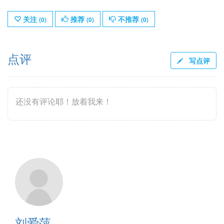
关注
推荐
不推荐
(
0
)
(
0
)
(
0
)
点评
写点评
还没有评论耶！放着我来！
刘爱萍