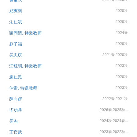
郑惠南
2020秋
朱仁斌
2020秋
谢周清, 特邀教师
2024春
赵子福
2020秋
吴忠庆
2021春 2020秋
汪毓明, 特邀教师
2023秋
袁仁民
2020秋
仲雷, 特邀教师
2023秋
薛向辉
2022春 2021秋
毕功兵
2026春 2025秋...
吴杰
2024秋 2024春...
王官武
2023春 2022秋...