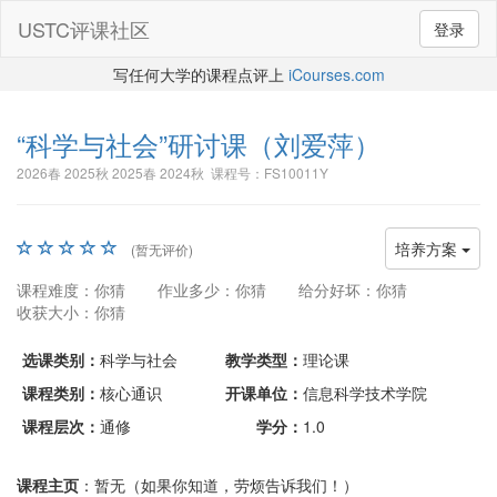
USTC评课社区
登录
写任何大学的课程点评上
iCourses.com
“科学与社会”研讨课
（刘爱萍）
2026春 2025秋 2025春 2024秋 课程号：FS10011Y
培养方案
(暂无评价)
课程难度：你猜
作业多少：你猜
给分好坏：你猜
收获大小：你猜
选课类别：
科学与社会
教学类型：
理论课
课程类别：
核心通识
开课单位：
信息科学技术学院
课程层次：
通修
学分：
1.0
课程主页
：暂无（如果你知道，劳烦告诉我们！）