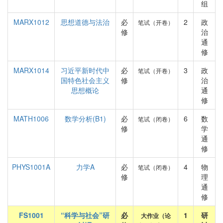
组
MARX1012
思想道德与法治
必
2
政
笔试（开卷）
修
治
通
修
MARX1014
习近平新时代中
必
3
政
笔试（开卷）
国特色社会主义
修
治
思想概论
通
修
MATH1006
数学分析(B1)
必
6
数
笔试（闭卷）
修
学
通
修
PHYS1001A
力学A
必
4
物
笔试（闭卷）
修
理
通
修
FS1001
“科学与社会”研
必
1
研
大作业（论