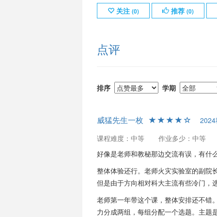
关注
推荐
(
0
)
(
0
)
点评
排序
学期
威猛先生一枚
202
课程难度：中等
作业多少：中等
好像是老师和教秘那边交流有误，有什么
整体体验还行。老师火灾实验室的副院长
但是由于方向相对科大主流有些冷门，
老师第一年带这个课，整体安排还不错
力分成两组，每组分配一个选题。主题