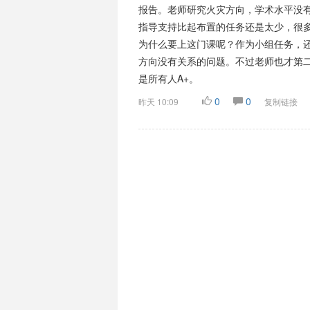
报告。老师研究火灾方向，学术水平没
指导支持比起布置的任务还是太少，很
为什么要上这门课呢？作为小组任务，
方向没有关系的问题。不过老师也才第
是所有人A+。
0
0
昨天 10:09
复制链接