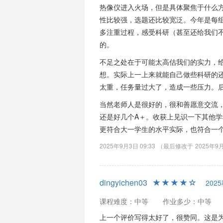
热像仪进入火场，但是具体聚焦于什么
性比较强，选题还比较宽泛。今年是每
多注重过程，感受科研（甚至还给我们
的。
不足之处在于可能太高估我们的实力，
想。实际上一上来就能自己做些科研的
太重，任务量过大了，造成一些压力。
当然老师人是很好的，很和善愿意交流
还是好几个A＋。收获上见识一下其他
更符合大一学生的水平实际，也符合一
2025年9月3日 09:33
（最后修改于
2025年9月
dingyichen03
202
课程难度：中等
作业多少：中等
上一个评价写得太好了，很赞同。这是