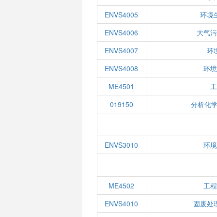
ENVS4005
环境
ENVS4006
大气污
ENVS4007
环
ENVS4008
环境
ME4501
工
019150
分析化学
ENVS3010
环境
ME4502
工程
ENVS4010
固废处