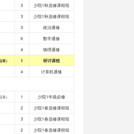
3
少院1秋选修课程组
3
少院1秋选修课程组
3
政治通修
6
数学通修
4
物理通修
1
研讨课程
品等）
4
计算机通修
1
少院1年级必修
品等）
2
少院1春选修课程组
3
少院1春选修课程组
2
少院1春选修课程组