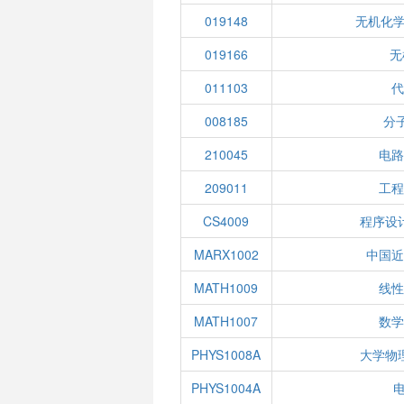
019148
无机化学
019166
无
011103
代
008185
分
210045
电路
209011
工程
CS4009
程序设
MARX1002
中国近
MATH1009
线性
MATH1007
数学
PHYS1008A
大学物
PHYS1004A