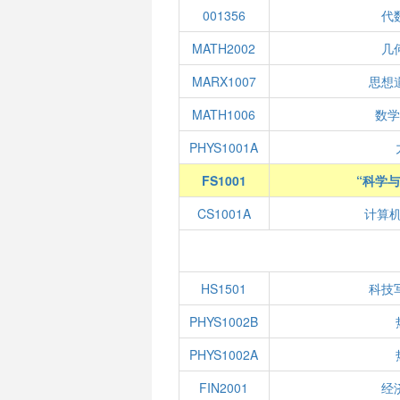
001356
代
MATH2002
几
MARX1007
思想
MATH1006
数学
PHYS1001A
FS1001
“科学
CS1001A
计算
HS1501
科技
PHYS1002B
PHYS1002A
FIN2001
经