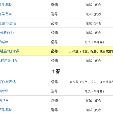
数学基础
选修
笔试（闭卷）
何学基础
选修
笔试（闭卷）
道德与法治
必修
笔试（开卷）
分析(B1)
必修
笔试（闭卷）
力学A
必修
笔试（半开卷）
与社会”研讨课
必修
大作业（论文、报告、项目或作
机程序设计A
必修
笔试（闭卷）
1春
写作与表达
必修
大作业（论文、报告、项目或作
热学B
选修
笔试（半开卷）
热学A
选修
笔试（闭卷）
济学基础
选修
笔试（闭卷）