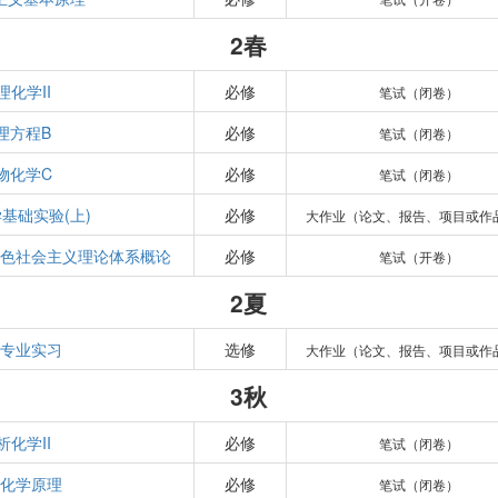
2春
理化学II
必修
笔试（闭卷）
理方程B
必修
笔试（闭卷）
物化学C
必修
笔试（闭卷）
基础实验(上)
必修
大作业（论文、报告、项目或作
色社会主义理论体系概论
必修
笔试（开卷）
2夏
专业实习
选修
大作业（论文、报告、项目或作
3秋
析化学II
必修
笔试（闭卷）
化学原理
必修
笔试（闭卷）