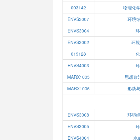
003142
物理化学
ENVS3007
环境综
ENVS3004
环
ENVS3002
环境
019128
化
ENVS4003
环
MARX1005
思想政
MARX1006
形势与
ENVS3008
环境综
ENVS3005
环
ENVS4004
水