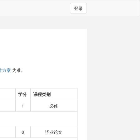
登录
养方案
为准。
学分
课程类别
1
必修
8
毕业论文