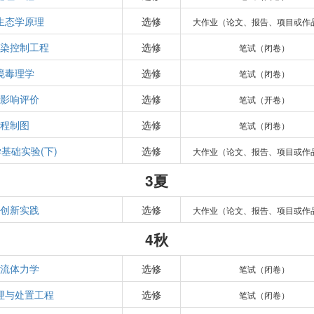
生态学原理
选修
大作业（论文、报告、项目或作
染控制工程
选修
笔试（闭卷）
境毒理学
选修
笔试（闭卷）
影响评价
选修
笔试（开卷）
程制图
选修
笔试（闭卷）
基础实验(下)
选修
大作业（论文、报告、项目或作
3夏
创新实践
选修
大作业（论文、报告、项目或作
4秋
流体力学
选修
笔试（闭卷）
理与处置工程
选修
笔试（闭卷）