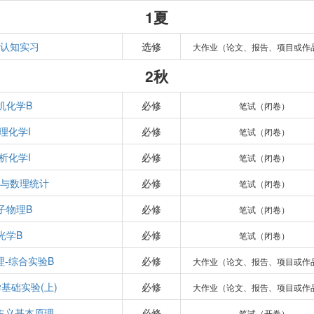
1夏
认知实习
选修
大作业（论文、报告、项目或作
2秋
机化学B
必修
笔试（闭卷）
理化学I
必修
笔试（闭卷）
析化学I
必修
笔试（闭卷）
与数理统计
必修
笔试（闭卷）
子物理B
必修
笔试（闭卷）
光学B
必修
笔试（闭卷）
理-综合实验B
必修
大作业（论文、报告、项目或作
基础实验(上)
必修
大作业（论文、报告、项目或作
主义基本原理
必修
笔试（开卷）