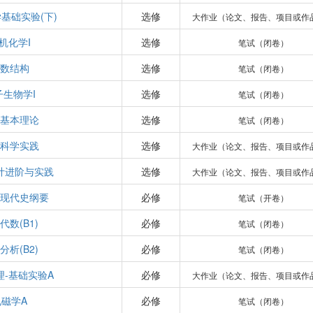
基础实验(下)
选修
大作业（论文、报告、项目或作
机化学I
选修
笔试（闭卷）
数结构
选修
笔试（闭卷）
子生物学I
选修
笔试（闭卷）
基本理论
选修
笔试（闭卷）
科学实践
选修
大作业（论文、报告、项目或作
计进阶与实践
选修
大作业（论文、报告、项目或作
现代史纲要
必修
笔试（开卷）
代数(B1)
必修
笔试（闭卷）
分析(B2)
必修
笔试（闭卷）
理-基础实验A
必修
大作业（论文、报告、项目或作
电磁学A
必修
笔试（闭卷）