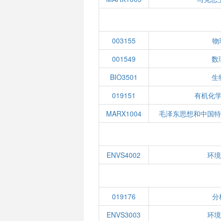
003155
物
001549
数
BIO3501
生
019151
有机化学
MARX1004
毛泽东思想和中国特
ENVS4002
环境
019176
分
ENVS3003
环境