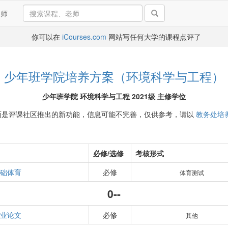
导师
你可以在
iCourses.com
网站写任何大学的课程点评了
少年班学院培养方案（环境科学与工程）
少年班学院 环境科学与工程 2021级 主修学位
面是评课社区推出的新功能，信息可能不完善，仅供参考，请以
教务处培
必修/选修
考核形式
础体育
必修
体育测试
0--
业论文
必修
其他