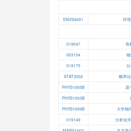
ENVS4001
环境
019047
有
003154
物
019175
分
STAT2002
概率论
PHYS1005B
原
PHYS1003B
PHYS1009B
大学物
019149
分析化学
MARX1003
马克思