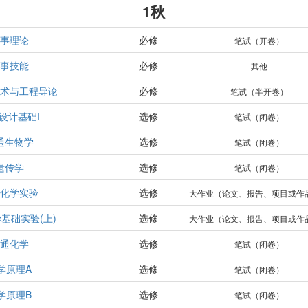
1秋
事理论
必修
笔试（开卷）
事技能
必修
其他
术与工程导论
必修
笔试（半开卷）
设计基础I
选修
笔试（闭卷）
通生物学
选修
笔试（闭卷）
遗传学
选修
笔试（闭卷）
化学实验
选修
大作业（论文、报告、项目或作
基础实验(上)
选修
大作业（论文、报告、项目或作
通化学
选修
笔试（闭卷）
学原理A
选修
笔试（闭卷）
学原理B
选修
笔试（闭卷）