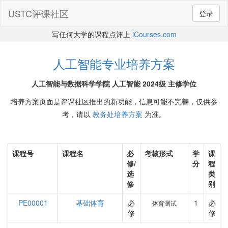
USTC评课社区
登录
写任何大学的课程点评上
iCourses.com
人工智能专业培养方案
人工智能与数据科学学院 人工智能 2024级 主修学位
培养方案页面是评课社区推出的新功能，信息可能不完善，仅供参
考，请以
教务处培养方案
为准。
课程号
课程名
必
考核形式
学
课
修/
分
程
选
类
修
别
PE00001
基础体育
必
1
必
体育测试
修
修