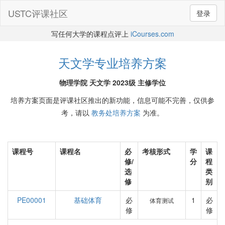
USTC评课社区
登录
写任何大学的课程点评上
iCourses.com
天文学专业培养方案
物理学院 天文学 2023级 主修学位
培养方案页面是评课社区推出的新功能，信息可能不完善，仅供参
考，请以
教务处培养方案
为准。
课程号
课程名
必
考核形式
学
课
修/
分
程
选
类
修
别
PE00001
基础体育
必
1
必
体育测试
修
修