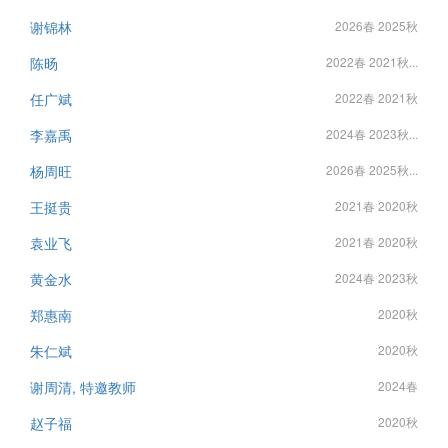
谢锦林
2026春 2025秋
陈旸
2022春 2021秋...
任广斌
2022春 2021秋
李嘉禹
2024春 2023秋...
杨周旺
2026春 2025秋...
王挺贵
2021春 2020秋
袁业飞
2021春 2020秋
黄金水
2024春 2023秋
郑惠南
2020秋
朱仁斌
2020秋
谢周清, 特邀教师
2024春
赵子福
2020秋