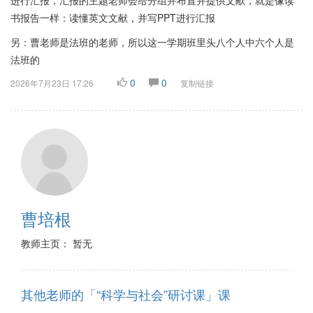
进行汇报，汇报的主题老师会给分组并布置并提供文献，就是像读
书报告一样：读懂英文文献，并写PPT进行汇报
另：曹老师是法班的老师，所以这一学期班里头八个人中六个人是
法班的
0
0
2026年7月23日 17:26
复制链接
曹培根
教师主页： 暂无
其他老师的「“科学与社会”研讨课」课