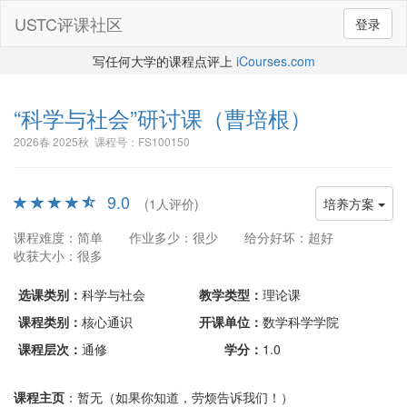
USTC评课社区
登录
写任何大学的课程点评上
iCourses.com
“科学与社会”研讨课
（曹培根）
2026春 2025秋 课程号：FS100150
9.0
(1人评价)
培养方案
课程难度：简单
作业多少：很少
给分好坏：超好
收获大小：很多
选课类别：
科学与社会
教学类型：
理论课
课程类别：
核心通识
开课单位：
数学科学学院
课程层次：
通修
学分：
1.0
课程主页
：暂无（如果你知道，劳烦告诉我们！）