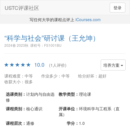
USTC评课社区
登录
写任何大学的课程点评上
iCourses.com
“科学与社会”研讨课
（王允坤）
2024春 2023秋 课程号：FS1001BU
10.0
(1人评价)
培养方案
课程难度：中等
作业多少：中等
给分好坏：超好
收获大小：很多
选课类别：
计划内与自由选
教学类型：
理论课
修
课程类别：
核心通识
开课单位：
环境科学与工程系（直
属）
课程层次：
通修
学分：
1.0