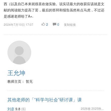
西（以及自己本来就很喜欢做实验。说实话最大的收获应该就是文
献的阅读能力提高了罢，最后的答辩和报告虽然有点马虎，不过还
是感谢老师给了A+.
2
0
2024年7月10日 17:07
复制链接
王允坤
教师主页： 暂无
其他老师的「“科学与社会”研讨课」课
刘彦
9.8
(6)
2026春 2025秋...