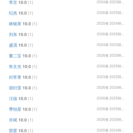
李京
10.0
(1)
2024春 2023秋...
纪杰
10.0
(1)
2026春 2025秋...
林铭章
10.0
(1)
2025春 2024秋...
刘东
10.0
(1)
2026春 2025秋...
盛茂
10.0
(1)
2024春 2023秋...
董二宝
10.0
(1)
2026春 2025秋...
朱文光
10.0
(1)
2026春 2025秋...
封常青
10.0
(1)
2023春 2022秋...
胡衍雷
10.0
(1)
2026春 2025秋...
汪炀
10.0
(1)
2026春 2025秋...
季恒星
10.0
(1)
2026春 2025秋...
肖斌
10.0
(1)
2026春 2025秋...
荣星
10.0
(1)
2025春 2024秋...