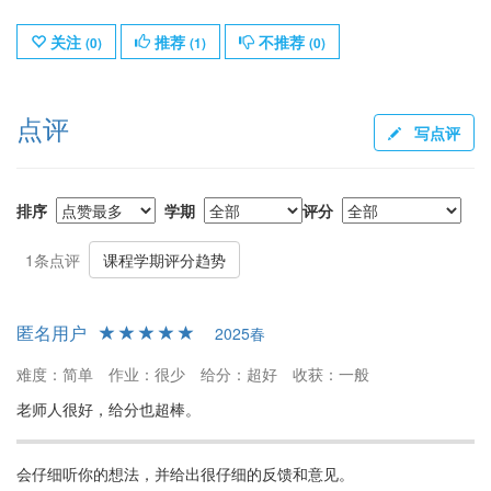
关注
推荐
不推荐
(
0
)
(
1
)
(
0
)
点评
写点评
排序
学期
评分
1条点评
课程学期评分趋势
匿名用户
2025春
难度：简单
作业：很少
给分：超好
收获：一般
老师人很好，给分也超棒。
会仔细听你的想法，并给出很仔细的反馈和意见。