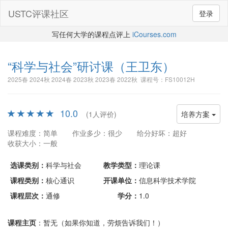
USTC评课社区
登录
写任何大学的课程点评上
iCourses.com
“科学与社会”研讨课
（王卫东）
2025春 2024秋 2024春 2023秋 2023春 2022秋 课程号：FS10012H
10.0
(1人评价)
培养方案
课程难度：简单
作业多少：很少
给分好坏：超好
收获大小：一般
选课类别：
科学与社会
教学类型：
理论课
课程类别：
核心通识
开课单位：
信息科学技术学院
课程层次：
通修
学分：
1.0
课程主页
：暂无（如果你知道，劳烦告诉我们！）