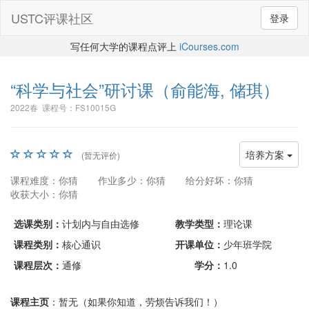
USTC评课社区
登录
写任何大学的课程点评上
iCourses.com
“科学与社会”研讨课
（俞能海, 储琪）
2022春 课程号：FS10015G
培养方案
(暂无评价)
课程难度：你猜
作业多少：你猜
给分好坏：你猜
收获大小：你猜
选课类别：
计划内与自由选修
教学类型：
理论课
课程类别：
核心通识
开课单位：
少年班学院
课程层次：
通修
学分：
1.0
课程主页
：暂无（如果你知道，劳烦告诉我们！）