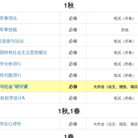
1秋
军事理论
必修
笔试（开卷）
军事技能
必修
其他
想道德与法治
必修
笔试（开卷）
国特色社会主义思想概论
必修
笔试（开卷）
学分析(B1)
必修
笔试（闭卷）
性代数(B1)
必修
笔试（闭卷）
学与社会”研讨课
必修
大作业（论文、报告、项目
机程序设计A
必修
笔试（闭卷）
1秋,1春
学生心理学
必修
大作业（论文、报告、项目
1春