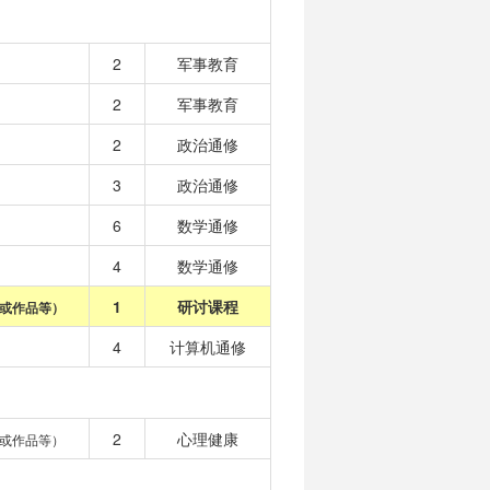
2
军事教育
2
军事教育
2
政治通修
3
政治通修
6
数学通修
4
数学通修
1
研讨课程
或作品等）
4
计算机通修
2
心理健康
或作品等）