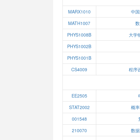
MARX1010
中国
MATH1007
数
PHYS1008B
大学
PHYS1002B
PHYS1001B
CS4009
程序
EE2505
STAT2002
概率
001548
210070
数据