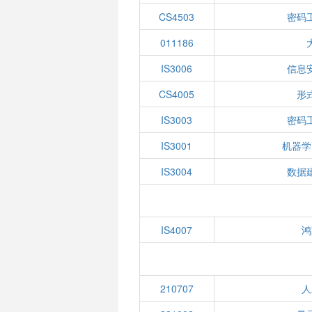
CS4503
密码
011186
IS3006
信息
CS4005
形
IS3003
密码
IS3001
机器学
IS3004
数据
IS4007
鸿
210707
人