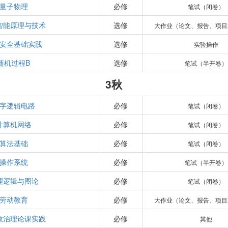
量子物理
必修
笔试（闭卷）
智能原理与技术
选修
大作业（论文、报告、项目
安全基础实践
选修
实验操作
随机过程B
选修
笔试（半开卷）
3秋
字逻辑电路
必修
笔试（闭卷）
计算机网络
必修
笔试（闭卷）
算法基础
必修
笔试（闭卷）
操作系统
必修
笔试（半开卷）
理逻辑与图论
必修
笔试（闭卷）
劳动教育
必修
大作业（论文、报告、项目
政治理论课实践
必修
其他