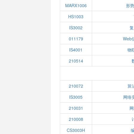
MARX1006
形势
HS1003
IS3002
复
011179
We
IS4001
物
210514
210072
算
IS3005
网络
210031
网
210008
CS3003H
编