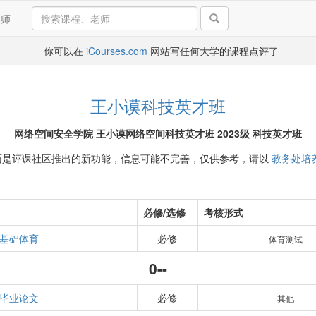
导师
你可以在
iCourses.com
网站写任何大学的课程点评了
王小谟科技英才班
网络空间安全学院 王小谟网络空间科技英才班 2023级 科技英才班
面是评课社区推出的新功能，信息可能不完善，仅供参考，请以
教务处培
必修/选修
考核形式
基础体育
必修
体育测试
0--
毕业论文
必修
其他