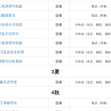
工程原理与实践
选修
笔试（开卷）
大数据算法
选修
笔试（闭卷）
安全设计与实践
选修
大作业（论文、报告、项目
式化方法导引
选修
大作业（论文、报告、项目
工程原理与实践
选修
笔试（开卷）
习及其安全应用
选修
大作业（论文、报告、项目
建模与分析基础
选修
大作业（论文、报告、项目
3夏
蒙生态学堂
选修
大作业（论文、报告、项目
4秋
工智能导论
选修
笔试（闭卷）