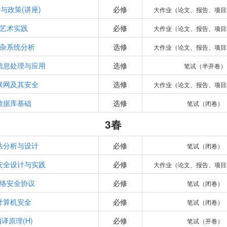
与政策(讲座)
必修
大作业（论文、报告、项目
艺术实践
必修
大作业（论文、报告、项目
杂系统分析
选修
大作业（论文、报告、项目
b信息处理与应用
选修
笔试（半开卷）
联网及其安全
选修
大作业（论文、报告、项目
数据库基础
选修
笔试（闭卷）
3春
法分析与设计
必修
笔试（闭卷）
安全设计与实践
必修
大作业（论文、报告、项目
络安全协议
必修
笔试（闭卷）
计算机安全
必修
笔试（闭卷）
译原理(H)
必修
笔试（开卷）