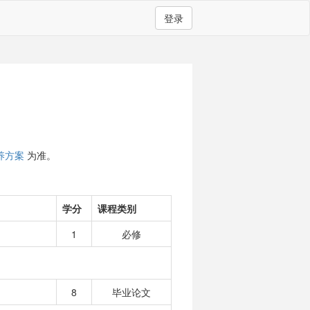
登录
养方案
为准。
学分
课程类别
1
必修
8
毕业论文