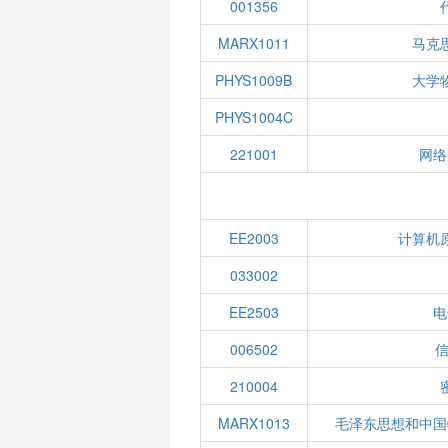
001356
MARX1011
马克
PHYS1009B
大学
PHYS1004C
221001
网络
EE2003
计算机
033002
EE2503
电
006502
210004
MARX1013
毛泽东思想和中国