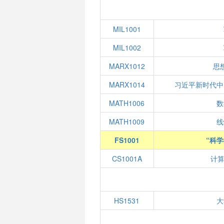
MIL1001
MIL1002
MARX1012
思
MARX1014
习近平新时代中
MATH1006
数
MATH1009
线
FS1001
“科
CS1001A
计算
HS1531
大