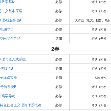
代数学基础
必修
笔试（闭卷）
思主义基本原理
必修
笔试（开卷）
物理-综合实验B
必修
大作业（论文、报告、项目
电磁学C
必修
笔试（闭卷）
空间安全导论
选修
笔试（开卷）
2春
原理与嵌入式系统
必修
笔试（闭卷）
信息论B
必修
笔试（闭卷）
子线路实验
必修
实验操作
信号与系统B
必修
笔试（闭卷）
密码学导论
必修
笔试（闭卷）
特色社会主义理论体系概论
必修
笔试（开卷）