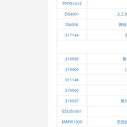
PHYS1010
DS4001
人工
IS4006
网络
017144
210050
数
210060
011146
210002
210037
数
EDUS1001
MARX1005
思想