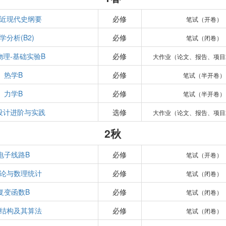
近现代史纲要
必修
笔试（开卷）
学分析(B2)
必修
笔试（闭卷）
物理-基础实验B
必修
大作业（论文、报告、项目
热学B
必修
笔试（半开卷）
力学B
必修
笔试（半开卷）
设计进阶与实践
选修
大作业（论文、报告、项目
2秋
电子线路B
必修
笔试（开卷）
论与数理统计
必修
笔试（闭卷）
复变函数B
必修
笔试（闭卷）
结构及其算法
必修
笔试（闭卷）