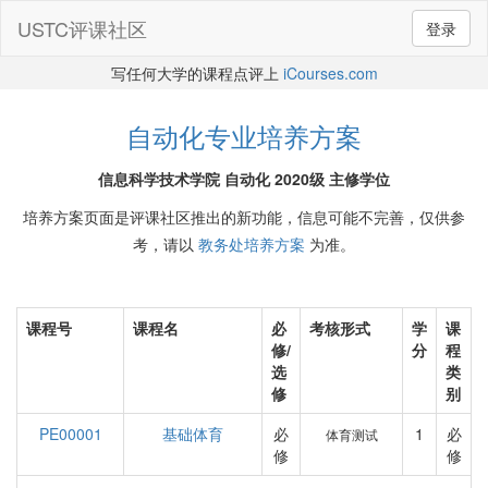
USTC评课社区
登录
写任何大学的课程点评上
iCourses.com
自动化专业培养方案
信息科学技术学院 自动化 2020级 主修学位
培养方案页面是评课社区推出的新功能，信息可能不完善，仅供参
考，请以
教务处培养方案
为准。
课程号
课程名
必
考核形式
学
课
修/
分
程
选
类
修
别
PE00001
基础体育
必
1
必
体育测试
修
修