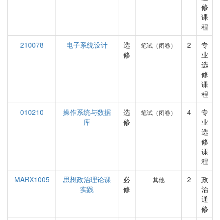
修
课
程
210078
电子系统设计
选
2
专
笔试（闭卷）
修
业
选
修
课
程
010210
操作系统与数据
选
4
专
笔试（闭卷）
库
修
业
选
修
课
程
MARX1005
思想政治理论课
必
2
政
其他
实践
修
治
通
修