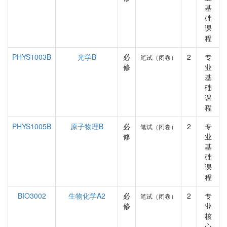
基
础
课
程
PHYS1003B
光学B
必
2
专
笔试（闭卷）
修
业
基
础
课
程
PHYS1005B
原子物理B
必
2
专
笔试（闭卷）
修
业
基
础
课
程
BIO3002
生物化学A2
必
2
专
笔试（闭卷）
修
业
核
心