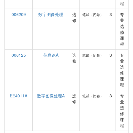
程
006209
数字图像处理
选
3
专
笔试（闭卷）
修
业
选
修
课
程
006125
信息论A
选
3
专
笔试（闭卷）
修
业
选
修
课
程
EE4011A
数字图像处理A
选
3
专
笔试（闭卷）
修
业
选
修
课
程