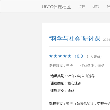
USTC评课社区
点评
课程
“科学与社会”研讨课
202
10.0
(1人评价)
课程难度：中等
作业多少：很少
选课类别：
计划内与自由选修
课程类别：
核心通识
课程层次：
通修
课程主页
：暂无（如果你知道，劳烦告