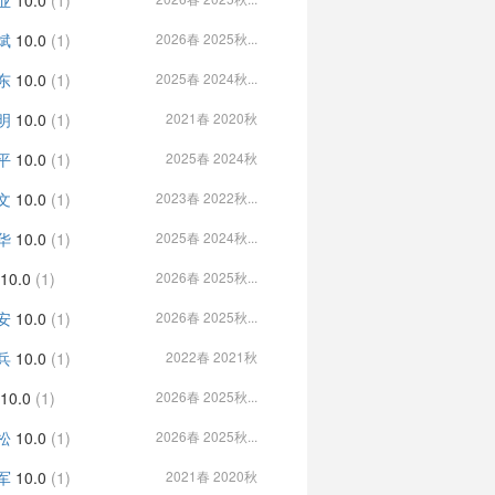
业
10.0
(1)
斌
10.0
(1)
2026春 2025秋...
东
10.0
(1)
2025春 2024秋...
明
10.0
(1)
2021春 2020秋
平
10.0
(1)
2025春 2024秋
文
10.0
(1)
2023春 2022秋...
华
10.0
(1)
2025春 2024秋...
10.0
(1)
2026春 2025秋...
安
10.0
(1)
2026春 2025秋...
兵
10.0
(1)
2022春 2021秋
10.0
(1)
2026春 2025秋...
松
10.0
(1)
2026春 2025秋...
军
10.0
(1)
2021春 2020秋