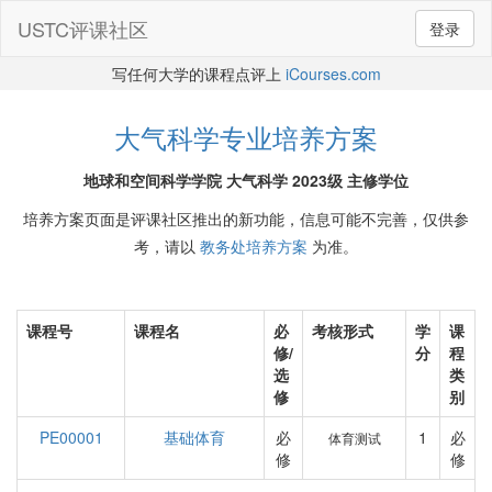
USTC评课社区
登录
写任何大学的课程点评上
iCourses.com
大气科学专业培养方案
地球和空间科学学院 大气科学 2023级 主修学位
培养方案页面是评课社区推出的新功能，信息可能不完善，仅供参
考，请以
教务处培养方案
为准。
课程号
课程名
必
考核形式
学
课
修/
分
程
选
类
修
别
PE00001
基础体育
必
1
必
体育测试
修
修