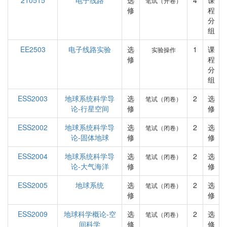
210515
电子线路
选
4
课
笔试（开卷）
修
程
分
组
EE2503
电子线路实验
选
1
课
实验操作
修
程
分
组
ESS2003
地球系统科学导
选
2
选
笔试（闭卷）
论-行星空间
修
修
ESS2002
地球系统科学导
选
2
选
笔试（闭卷）
论-固体地球
修
修
ESS2004
地球系统科学导
选
2
选
笔试（闭卷）
论-大气海洋
修
修
ESS2005
地球系统
选
2
选
笔试（闭卷）
修
修
ESS2009
地球科学概论-空
选
2
选
笔试（闭卷）
间科学
修
修