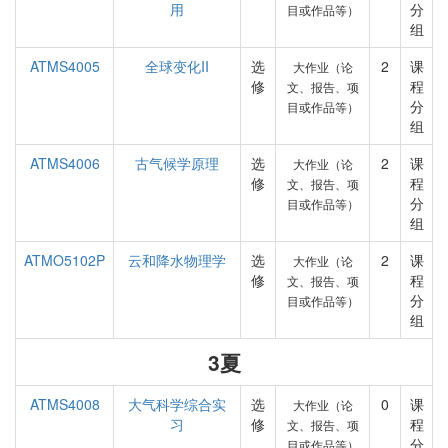
用
分
目或作品等）
组
ATMS4005
全球变化II
选
2
课
大作业（论
修
程
文、报告、项
分
目或作品等）
组
ATMS4006
古气候学原理
选
2
课
大作业（论
修
程
文、报告、项
分
目或作品等）
组
ATMO5102P
云和降水物理学
选
2
课
大作业（论
修
程
文、报告、项
分
目或作品等）
组
3夏
ATMS4008
大气科学综合实
选
0
课
大作业（论
习
修
程
文、报告、项
分
目或作品等）