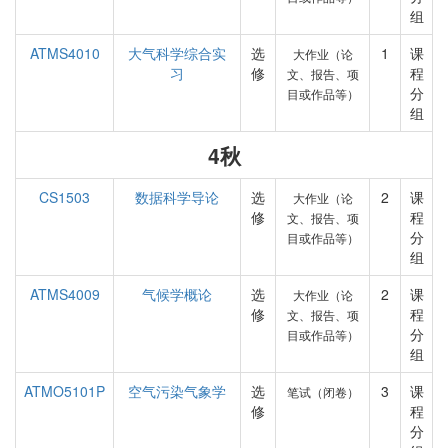
组
ATMS4010
大气科学综合实
选
1
课
大作业（论
习
修
程
文、报告、项
分
目或作品等）
组
4秋
CS1503
数据科学导论
选
2
课
大作业（论
修
程
文、报告、项
分
目或作品等）
组
ATMS4009
气候学概论
选
2
课
大作业（论
修
程
文、报告、项
分
目或作品等）
组
ATMO5101P
空气污染气象学
选
3
课
笔试（闭卷）
修
程
分