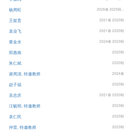
杨周旺
2026春 2025秋...
王挺贵
2021春 2020秋
袁业飞
2021春 2020秋
黄金水
2024春 2023秋
郑惠南
2020秋
朱仁斌
2020秋
谢周清, 特邀教师
2024春
赵子福
2020秋
吴忠庆
2021春 2020秋
汪毓明, 特邀教师
2023秋
袁仁民
2020秋
仲雷, 特邀教师
2023秋