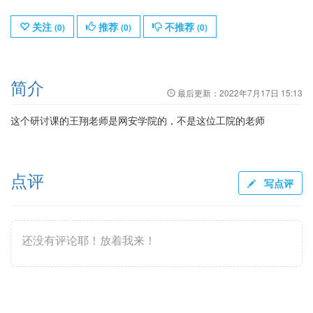
关注
推荐
不推荐
(
0
)
(
0
)
(
0
)
简介
最后更新：
2022年7月17日 15:13
这个研讨课的王翔老师是网安学院的，不是这位工院的老师
点评
写点评
还没有评论耶！放着我来！