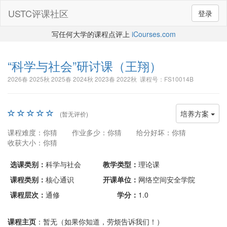
USTC评课社区
登录
写任何大学的课程点评上
iCourses.com
“科学与社会”研讨课
（王翔）
2026春 2025秋 2025春 2024秋 2023春 2022秋 课程号：FS10014B
培养方案
(暂无评价)
课程难度：你猜
作业多少：你猜
给分好坏：你猜
收获大小：你猜
选课类别：
科学与社会
教学类型：
理论课
课程类别：
核心通识
开课单位：
网络空间安全学院
课程层次：
通修
学分：
1.0
课程主页
：暂无（如果你知道，劳烦告诉我们！）