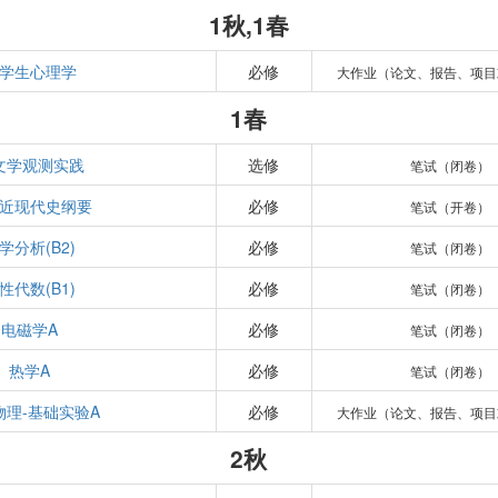
1秋,1春
学生心理学
必修
大作业（论文、报告、项目
1春
文学观测实践
选修
笔试（闭卷）
近现代史纲要
必修
笔试（开卷）
学分析(B2)
必修
笔试（闭卷）
性代数(B1)
必修
笔试（闭卷）
电磁学A
必修
笔试（闭卷）
热学A
必修
笔试（闭卷）
物理-基础实验A
必修
大作业（论文、报告、项目
2秋