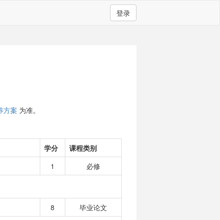
登录
养方案
为准。
学分
课程类别
1
必修
8
毕业论文