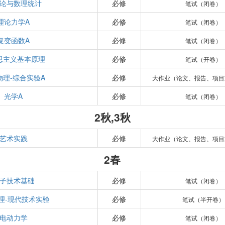
论与数理统计
必修
笔试（闭卷）
理论力学A
必修
笔试（闭卷）
复变函数A
必修
笔试（闭卷）
思主义基本原理
必修
笔试（开卷）
物理-综合实验A
必修
大作业（论文、报告、项目
光学A
必修
笔试（闭卷）
2秋,3秋
艺术实践
必修
大作业（论文、报告、项目
2春
子技术基础
必修
笔试（闭卷）
理-现代技术实验
必修
笔试（半开卷）
电动力学
必修
笔试（闭卷）