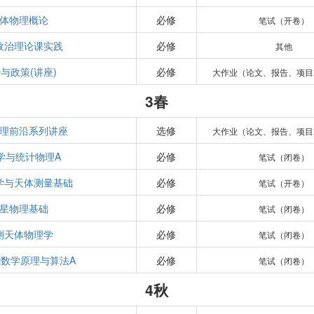
体物理概论
必修
笔试（开卷）
政治理论课实践
必修
其他
与政策(讲座)
必修
大作业（论文、报告、项目
3春
理前沿系列讲座
选修
大作业（论文、报告、项目
学与统计物理A
必修
笔试（闭卷）
学与天体测量基础
必修
笔试（开卷）
星物理基础
必修
笔试（闭卷）
测天体物理学
必修
笔试（闭卷）
数学原理与算法A
必修
笔试（闭卷）
4秋