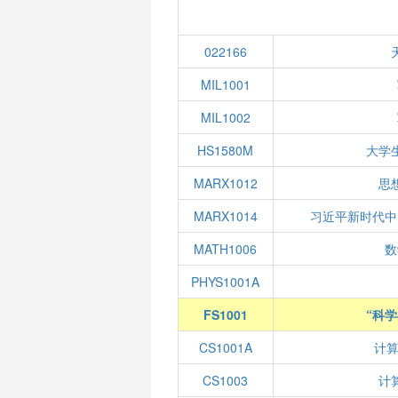
022166
MIL1001
MIL1002
HS1580M
大学
MARX1012
思
MARX1014
习近平新时代中
MATH1006
数
PHYS1001A
FS1001
“科
CS1001A
计算
CS1003
计