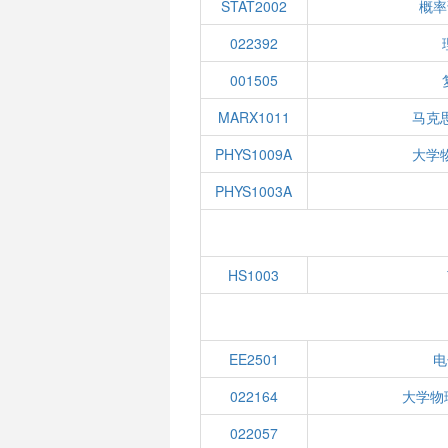
STAT2002
概率
022392
001505
MARX1011
马克
PHYS1009A
大学
PHYS1003A
HS1003
EE2501
电
022164
大学物
022057