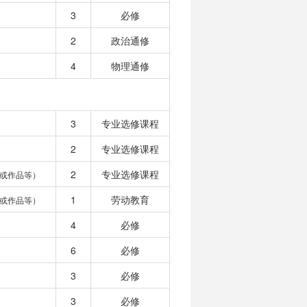
3
必修
2
政治通修
4
物理通修
3
专业选修课程
2
专业选修课程
2
专业选修课程
或作品等）
1
劳动教育
或作品等）
4
必修
6
必修
3
必修
3
必修