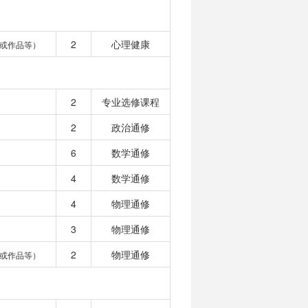
2
心理健康
或作品等）
2
专业选修课程
2
政治通修
6
数学通修
4
数学通修
4
物理通修
3
物理通修
2
物理通修
或作品等）