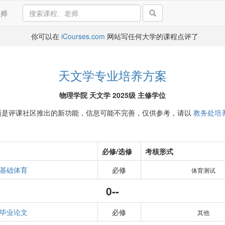
导师
你可以在
iCourses.com
网站写任何大学的课程点评了
天文学专业培养方案
物理学院 天文学 2025级 主修学位
面是评课社区推出的新功能，信息可能不完善，仅供参考，请以
教务处培
必修/选修
考核形式
基础体育
必修
体育测试
0--
毕业论文
必修
其他