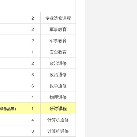
2
专业选修课程
2
军事教育
2
军事教育
1
安全教育
2
政治通修
3
政治通修
6
数学通修
4
物理通修
1
研讨课程
或作品等）
4
计算机通修
3
计算机通修