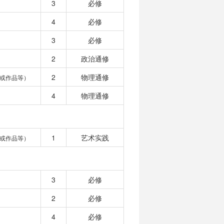
3
必修
4
必修
3
必修
2
政治通修
2
物理通修
或作品等）
4
物理通修
1
艺术实践
或作品等）
3
必修
2
必修
4
必修