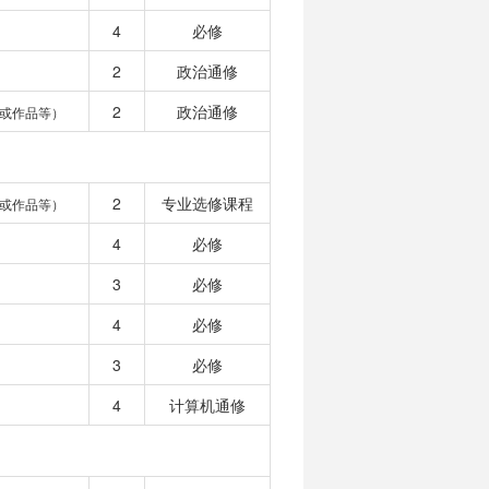
4
必修
2
政治通修
2
政治通修
或作品等）
2
专业选修课程
或作品等）
4
必修
3
必修
4
必修
3
必修
4
计算机通修