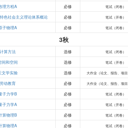
数理方程A
必修
笔试（闭卷）
特色社会主义理论体系概论
必修
笔试（开卷）
原子物理A
必修
笔试（闭卷）
3秋
计算方法
选修
笔试（闭卷）
时间和空间
选修
笔试（开卷）
天文学实验
选修
大作业（论文、报告、项目
劳动教育
必修
大作业（论文、报告、项目
量子力学B
必修
笔试（闭卷）
量子力学A
必修
笔试（开卷）
计算物理B
必修
笔试（闭卷）
计算物理A
必修
笔试（闭卷）