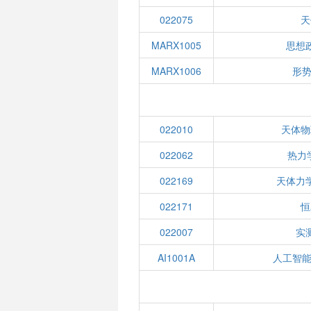
022075
天
MARX1005
思想
MARX1006
形势
022010
天体物
022062
热力
022169
天体力
022171
恒
022007
实
AI1001A
人工智能